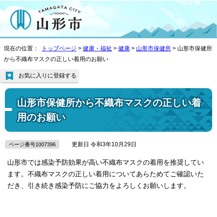
現在の位置：
トップページ
>
健康・福祉
>
健康
>
山形市保健所
> 山形市保健所
から不織布マスクの正しい着用のお願い
お気に入りに登録する
山形市保健所から不織布マスクの正しい着
用のお願い
更新日 令和3年10月29日
ページ番号1007396
山形市では感染予防効果が高い不織布マスクの着用を推奨してい
ます。不織布マスクの正しい着用についてあらためてご確認いた
だき、引き続き感染予防にご協力をよろしくお願いします。