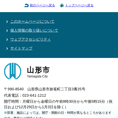
前のページへ戻る
トップページへ戻る
このホームページについて
個人情報の取り扱いについて
ウェブアクセシビリティ
サイトマップ
山形市
Yamagata City
〒990-8540 山形県山形市旅篭町二丁目3番25号
代表電話：023-641-1212
開庁時間：月曜日から金曜日の午前8時30分から午後5時15分（祝
日および12月29日から1月3日を除く）
※部署、施設によっては、開庁・開館の日・時間が異なるところがあります