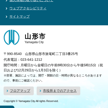
個人情報の取り扱いについて
ウェブアクセシビリティ
サイトマップ
山形市
Yamagata City
〒990-8540 山形県山形市旅篭町二丁目3番25号
代表電話：023-641-1212
開庁時間：月曜日から金曜日の午前8時30分から午後5時15分（祝
日および12月29日から1月3日を除く）
※部署、施設によっては、開庁・開館の日・時間が異なるところがあります
ので、事前にご確認ください。
フロアマップ
市役所までのアクセス
Copyright © Yamagata City All rights Reserved.