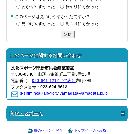
わかりやすかった
わかりにくかった
このページは見つけやすかったですか？
見つけやすかった
見つけにくかった
送信
このページに関する
お問い合わせ
文化スポーツ部新市民会館整備室
〒990-8540 山形市旅篭町二丁目3番25号
電話番号：
023-641-1212（代表）
内線798
ファクス番号：023-624-9618
s-shiminkaikan@city.yamagata-yamagata.lg.jp
文化・スポーツ
前のページへ戻る
トップページへ戻る