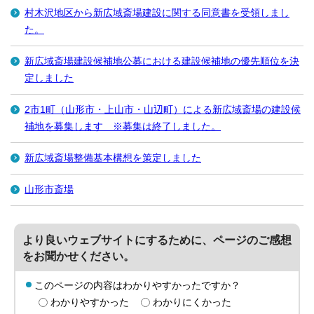
村木沢地区から新広域斎場建設に関する同意書を受領しまし
た。
新広域斎場建設候補地公募における建設候補地の優先順位を決
定しました
2市1町（山形市・上山市・山辺町）による新広域斎場の建設候
補地を募集します ※募集は終了しました。
新広域斎場整備基本構想を策定しました
山形市斎場
より良いウェブサイトにするために、ページのご感想
をお聞かせください。
このページの内容はわかりやすかったですか？
わかりやすかった
わかりにくかった