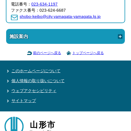
電話番号：
023-634-1197
ファクス番号：023-624-6687
shobo-keibo@city.yamagata-yamagata.lg.jp
施設案内
前のページへ戻る
トップページへ戻る
このホームページについて
個人情報の取り扱いについて
ウェブアクセシビリティ
サイトマップ
山形市