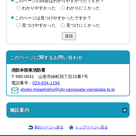
このページの内容はわかりやすかったですか？
わかりやすかった
わかりにくかった
このページは見つけやすかったですか？
見つけやすかった
見つけにくかった
送信
このページに関する
お問い合わせ
消防本部
東消防署
〒990-0041 山形市緑町四丁目15番7号
電話番号：
023-634-1194
shobo-higashisho@city.yamagata-yamagata.lg.jp
施設案内
前のページへ戻る
トップページへ戻る