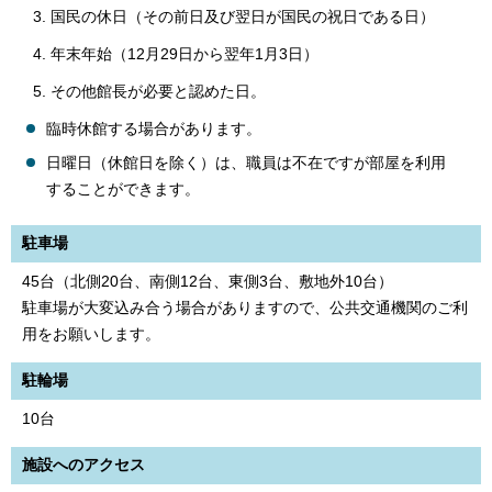
国民の休日（その前日及び翌日が国民の祝日である日）
年末年始（12月29日から翌年1月3日）
その他館長が必要と認めた日。
臨時休館する場合があります。
日曜日（休館日を除く）は、職員は不在ですが部屋を利用
することができます。
駐車場
45台（北側20台、南側12台、東側3台、敷地外10台）
駐車場が大変込み合う場合がありますので、公共交通機関のご利
用をお願いします。
駐輪場
10台
施設へのアクセス