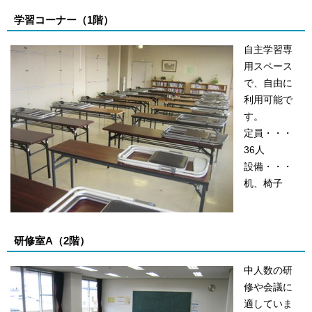
学習コーナー（1階）
自主学習専
用スペース
で、自由に
利用可能で
す。
定員・・・
36人
設備・・・
机、椅子
研修室A（2階）
中人数の研
修や会議に
適していま