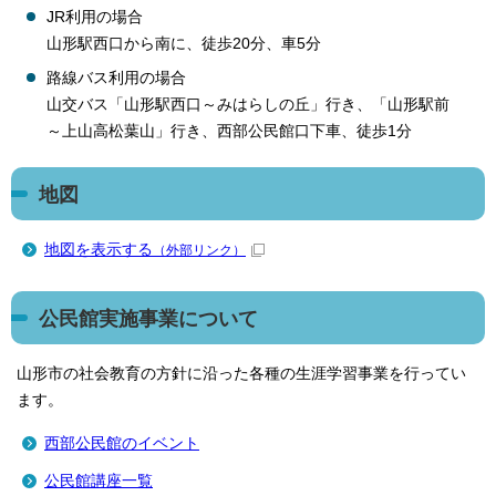
JR利用の場合
山形駅西口から南に、徒歩20分、車5分
路線バス利用の場合
山交バス「山形駅西口～みはらしの丘」行き、「山形駅前
～上山高松葉山」行き、西部公民館口下車、徒歩1分
地図
地図を表示する
（外部リンク）
公民館実施事業について
山形市の社会教育の方針に沿った各種の生涯学習事業を行ってい
ます。
西部公民館のイベント
公民館講座一覧