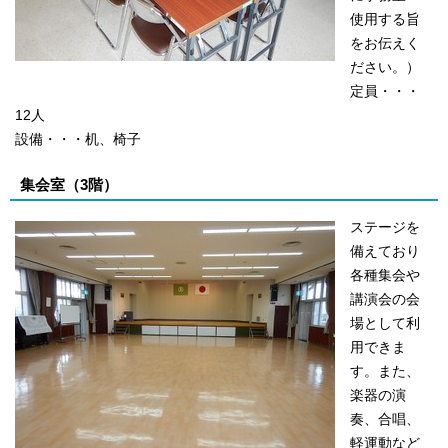
使用する旨
をお伝えく
ださい。）
定員・・・
12人
設備・・・机、椅子
集会室（3階）
ステージを
備えており
各種集会や
講演会の会
場として利
用できま
す。また、
楽器の演
奏、合唱、
軽運動など