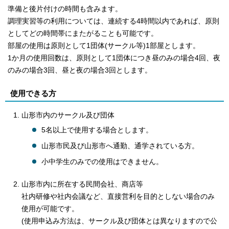
準備と後片付けの時間も含みます。
調理実習等の利用については、連続する4時間以内であれば、原則
としてどの時間帯にまたがることも可能です。
部屋の使用は原則として1団体(サークル等)1部屋とします。
1か月の使用回数は、原則として1団体につき昼のみの場合4回、夜
のみの場合3回、昼と夜の場合3回とします。
使用できる方
山形市内のサークル及び団体
5名以上で使用する場合とします。
山形市民及び山形市へ通勤、通学されている方。
小中学生のみでの使用はできません。
山形市内に所在する民間会社、商店等
社内研修や社内会議など、直接営利を目的としない場合のみ
使用が可能です。
(使用申込み方法は、サークル及び団体とは異なりますので公