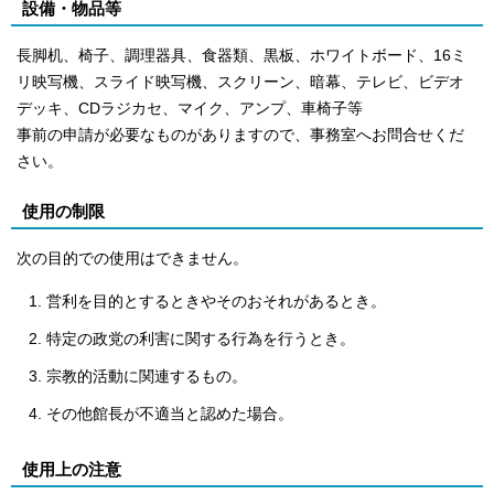
設備・物品等
長脚机、椅子、調理器具、食器類、黒板、ホワイトボード、16ミ
リ映写機、スライド映写機、スクリーン、暗幕、テレビ、ビデオ
デッキ、CDラジカセ、マイク、アンプ、車椅子等
事前の申請が必要なものがありますので、事務室へお問合せくだ
さい。
使用の制限
次の目的での使用はできません。
営利を目的とするときやそのおそれがあるとき。
特定の政党の利害に関する行為を行うとき。
宗教的活動に関連するもの。
その他館長が不適当と認めた場合。
使用上の注意