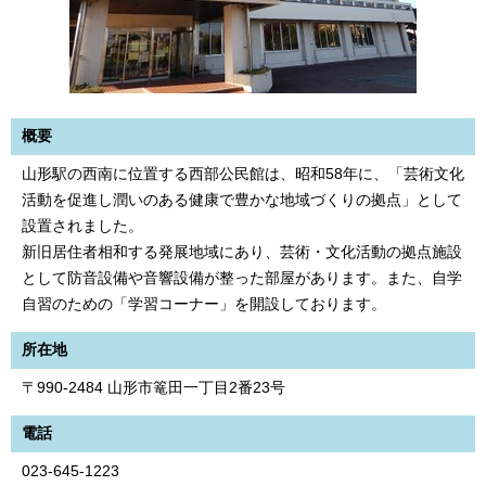
概要
山形駅の西南に位置する西部公民館は、昭和58年に、「芸術文化
活動を促進し潤いのある健康で豊かな地域づくりの拠点」として
設置されました。
新旧居住者相和する発展地域にあり、芸術・文化活動の拠点施設
として防音設備や音響設備が整った部屋があります。また、自学
自習のための「学習コーナー」を開設しております。
所在地
〒990-2484 山形市篭田一丁目2番23号
電話
023-645-1223