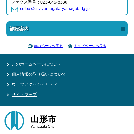
ファクス番号：023-645-8330
seibu@city.yamagata-yamagata.lg.jp
施設案内
前のページへ戻る
トップページへ戻る
このホームページについて
個人情報の取り扱いについて
ウェブアクセシビリティ
サイトマップ
山形市
Yamagata City