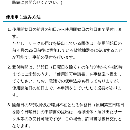
民館にお問合せください。)
使用申し込み方法
使用開始日の前月の初日から使用開始日の前日まで受付しま
す。
ただし、サークル届けを提出している団体は、使用開始日の
前々月の25日前後に実施している貸館抽選会に参加すること
が可能で、事前の受付を行います。
受付時間は、開館日（日曜日を除く）の午前9時から午後5時
までにご来館のうえ、「使用許可申請書」を事務室へ提出し
てください。なお、電話での仮申込みも行っておりますが、
使用開始日の前日まで、本申請をしていただく必要がありま
す。
開館日の5時以降及び職員不在となる休務日（原則第三日曜日
を除く日曜日）の申請書の提出は、地域団体・届け出たサー
クル等のみ受付可能ですが、この場合、許可書は後日交付と
なります。