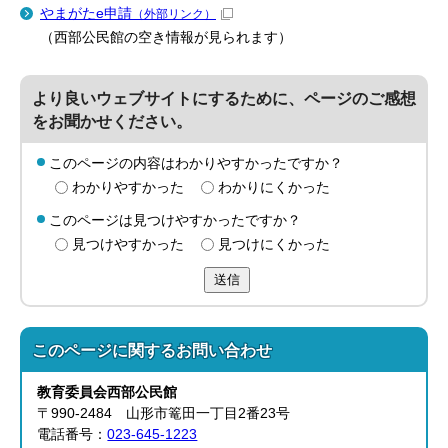
やまがたe申請
（外部リンク）
（西部公民館の空き情報が見られます）
より良いウェブサイトにするために、ページのご感想
をお聞かせください。
このページの内容はわかりやすかったですか？
わかりやすかった
わかりにくかった
このページは見つけやすかったですか？
見つけやすかった
見つけにくかった
送信
このページに関する
お問い合わせ
教育委員会
西部公民館
〒990-2484 山形市篭田一丁目2番23号
電話番号：
023-645-1223