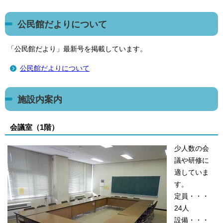
公民館だよりについて
「公民館だより」最新号を掲載しています。
公民館だよりについて
施設内案内
会議室（1階）
少人数の会
議や研修に
適していま
す。
定員・・・
24人
設備・・・