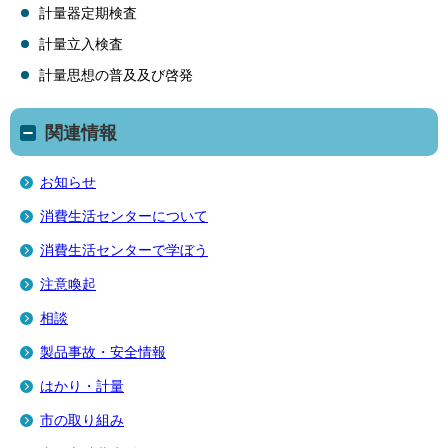
計量器定期検査
計量立入検査
計量思想の普及及び啓発
関連情報
お知らせ
消費生活センターについて
消費生活センターで学ぼう
注意喚起
相談
製品事故・安全情報
はかり・計量
市の取り組み