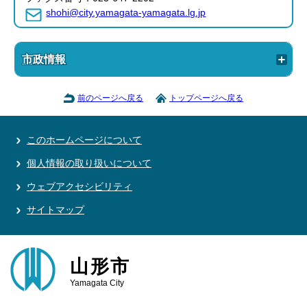
shohi@city.yamagata-yamagata.lg.jp
市政情報
前のページへ戻る
トップページへ戻る
このホームページについて
個人情報の取り扱いについて
ウェブアクセシビリティ
サイトマップ
山形市
Yamagata City