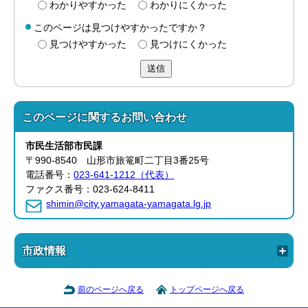
わかりやすかった
わかりにくかった
このページは見つけやすかったですか？
見つけやすかった
見つけにくかった
送信
このページに関する
お問い合わせ
市民生活部
市民課
〒990-8540 山形市旅篭町二丁目3番25号
電話番号：
023-641-1212（代表）
ファクス番号：023-624-8411
shimin@city.yamagata-yamagata.lg.jp
市政情報
前のページへ戻る
トップページへ戻る