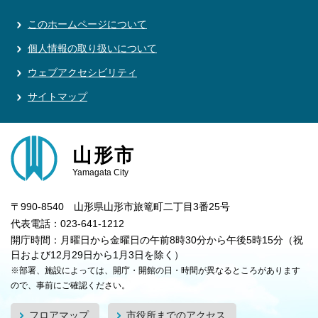
このホームページについて
個人情報の取り扱いについて
ウェブアクセシビリティ
サイトマップ
山形市
Yamagata City
〒990-8540 山形県山形市旅篭町二丁目3番25号
代表電話：023-641-1212
開庁時間：月曜日から金曜日の午前8時30分から午後5時15分（祝
日および12月29日から1月3日を除く）
※部署、施設によっては、開庁・開館の日・時間が異なるところがあります
ので、事前にご確認ください。
フロアマップ
市役所までのアクセス