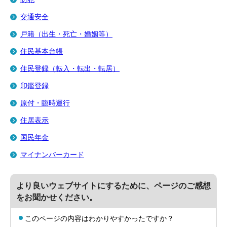
交通安全
戸籍（出生・死亡・婚姻等）
住民基本台帳
住民登録（転入・転出・転居）
印鑑登録
原付・臨時運行
住居表示
国民年金
マイナンバーカード
より良いウェブサイトにするために、ページのご感想
をお聞かせください。
このページの内容はわかりやすかったですか？