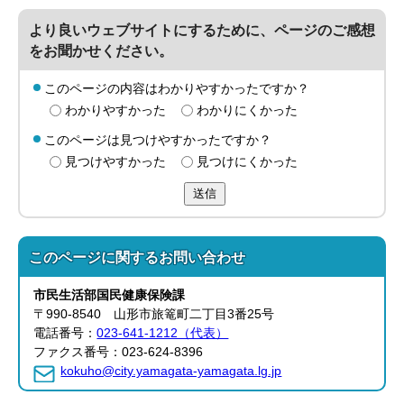
より良いウェブサイトにするために、ページのご感想
をお聞かせください。
このページの内容はわかりやすかったですか？
わかりやすかった
わかりにくかった
このページは見つけやすかったですか？
見つけやすかった
見つけにくかった
送信
このページに関する
お問い合わせ
市民生活部
国民健康保険課
〒990-8540 山形市旅篭町二丁目3番25号
電話番号：
023-641-1212（代表）
ファクス番号：023-624-8396
kokuho@city.yamagata-yamagata.lg.jp