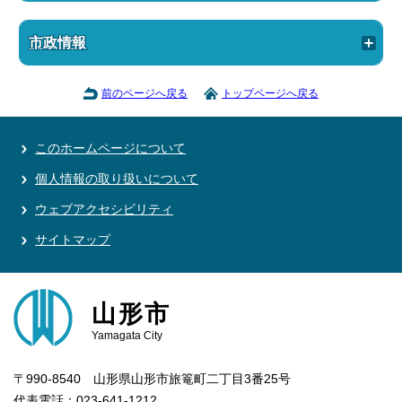
市政情報
前のページへ戻る
トップページへ戻る
このホームページについて
個人情報の取り扱いについて
ウェブアクセシビリティ
サイトマップ
山形市
Yamagata City
〒990-8540 山形県山形市旅篭町二丁目3番25号
代表電話：023-641-1212