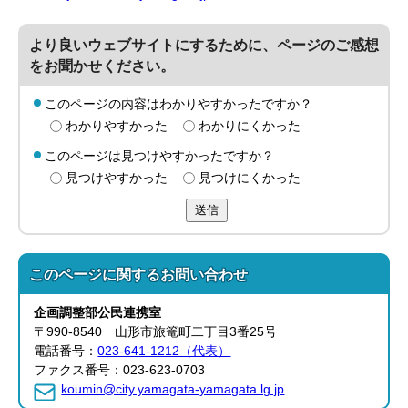
より良いウェブサイトにするために、ページのご感想
をお聞かせください。
このページの内容はわかりやすかったですか？
わかりやすかった
わかりにくかった
このページは見つけやすかったですか？
見つけやすかった
見つけにくかった
送信
このページに関する
お問い合わせ
企画調整部
公民連携室
〒990-8540 山形市旅篭町二丁目3番25号
電話番号：
023-641-1212（代表）
ファクス番号：023-623-0703
koumin@city.yamagata-yamagata.lg.jp