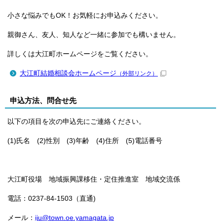
小さな悩みでもOK！お気軽にお申込みください。
親御さん、友人、知人など一緒に参加でも構いません。
詳しくは大江町ホームページをご覧ください。
大江町結婚相談会ホームページ
（外部リンク）
申込方法、問合せ先
以下の項目を次の申込先にご連絡ください。
(1)氏名 (2)性別 (3)年齢 (4)住所 (5)電話番号
大江町役場 地域振興課移住・定住推進室 地域交流係
電話：0237-84-1503（直通)
メール：
iju@town.oe.yamagata.jp