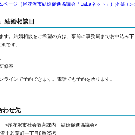
ムページ（尾花沢市結婚促進協議会「LaLaネット」)
（外部リン
ト」結婚相談日
ます。結婚相談をご希望の方は、事前に事務局までお申込み下
OKです。
。
ト研修室
ンラインで予約できます。電話でも予約を承ります。
合わせ先
務局 <尾花沢市社会教育課内 結婚促進協議会>
尾花沢市若葉町一丁目8番25号