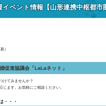
援イベント情報【山形連携中枢都市
更新）
婚促進協議会「LaLaネット」
つけてみませんか？
応じます。お気軽にご相談ください。
とは・・・