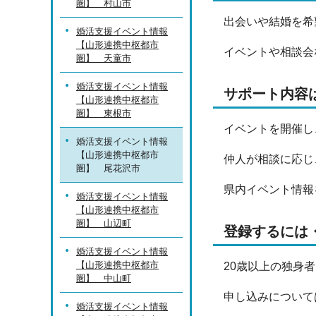
圏】 村山市
出会いや結婚を希
婚活支援イベント情報
【山形連携中枢都市
イベントや相談会
圏】 天童市
婚活支援イベント情報
サポート内容
【山形連携中枢都市
圏】 東根市
イベントを開催し
婚活支援イベント情報
【山形連携中枢都市
仲人が相談に応じ
圏】 尾花沢市
県内イベント情報
婚活支援イベント情報
【山形連携中枢都市
圏】 山辺町
登録するには
婚活支援イベント情報
【山形連携中枢都市
20歳以上の独身
圏】 中山町
申し込みについて
婚活支援イベント情報