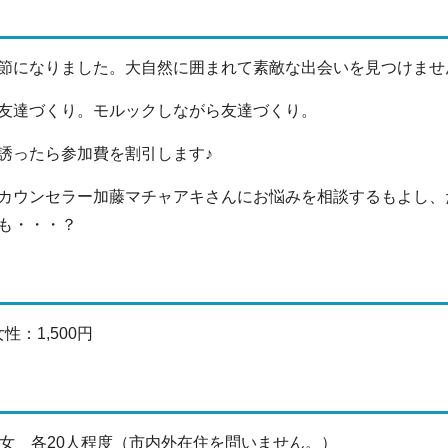
節になりました。大自然に囲まれて素敵な出会いを見つけませ
友達づくり。モルックしながら友達づくり。
誘ったら参加費を割引します♪
カウンセラー加藤マチャアキさんにお悩みを相談するもよし、
も・・・？
性：1,500円
男女 各20人程度（市内外在住を問いません。）