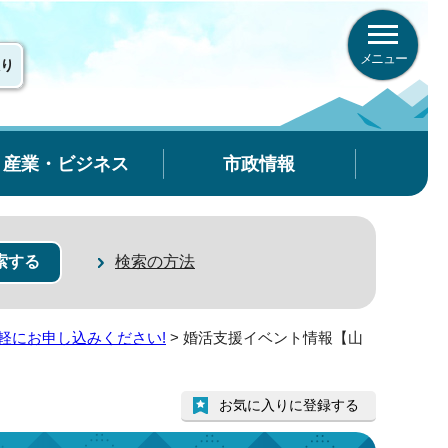
メニュー
り
産業・ビジネス
市政情報
検索の方法
軽にお申し込みください!
> 婚活支援イベント情報【山
お気に入りに登録する