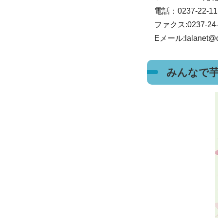
電話：0237-22-1
ファクス:0237-24-
Eメール:lalanet@ci
みんなで