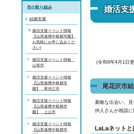
婚活支
市の取り組み
結婚支援
婚活支援イベント情報
【山形連携中枢都市圏】
お気軽にお申し込みくだ
さい!
婚活支援イベント情報
(令和8年4月1日
山形市
婚活支援イベント情報
【山形連携中枢都市
尾花沢市結
圏】 寒河江市
婚活支援イベント情報
素敵な出会い、見
【山形連携中枢都市
仲人さんが相談に
圏】 上山市
婚活支援イベント情報
LaLaネット
【山形連携中枢都市