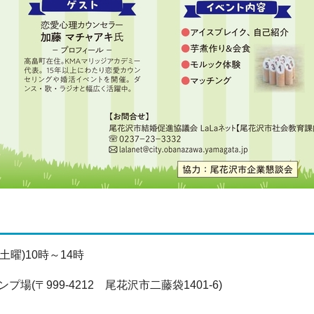
(土曜)10時～14時
場(〒999-4212 尾花沢市二藤袋1401-6)