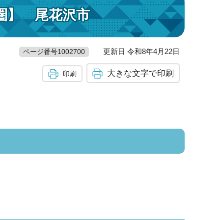
圏】 尾花沢市
更新日 令和8年4月22日
ページ番号1002700
大きな文字で印刷
印刷