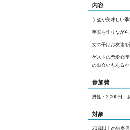
内容
芋煮が美味しい季
芋煮を作りながら
女の子はお友達を
ゲストの恋愛心理
の出会いもあるか
参加費
男性：2,000円 女
対象
20歳以上の独身