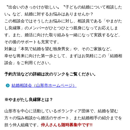
〝出会いのきっかけが欲しい〟〝子どもの結婚について相談した
い〟など、結婚に対するお悩みはありませんか？
この相談会ではそうしたお悩みに対し、相談員である「やまがた
し良縁隊」のメンバーがひとつひとつ親身になってお応えしま
す。また、婚活に向けた取り組みを一緒になって実践するなど、
その後のサポートも充実です。
対象は「本気で結婚を望む独身男女」や、そのご家族など。
幸せな将来に向けた第一歩として、まずはお気軽にこの「結婚相
談会」をご利用ください。
予約方法などの詳細は次のリンクをご覧ください。
結婚相談会（山形市ホームページ）
※やまがたし良縁隊とは？
山形市を中心に活動しているボランティア団体で、結婚を望む
方々の悩み相談から婚活のサポート、また結婚相手の紹介までを
担う仲人組織です。
仲人さんも随時募集中です!!