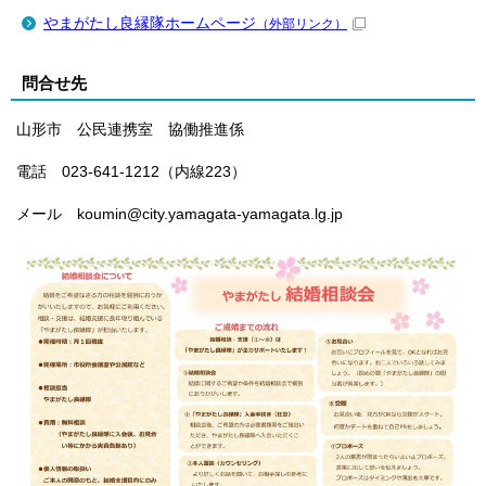
やまがたし良縁隊ホームページ
（外部リンク）
問合せ先
山形市 公民連携室 協働推進係
電話 023-641-1212（内線223）
メール koumin@city.yamagata-yamagata.lg.jp