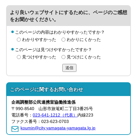
より良いウェブサイトにするために、ページのご感想
をお聞かせください。
このページの内容はわかりやすかったですか？
わかりやすかった
わかりにくかった
このページは見つけやすかったですか？
見つけやすかった
見つけにくかった
送信
このページに関する
お問い合わせ
企画調整部
公民連携室
協働推進係
〒990-8540 山形市旅篭町二丁目3番25号
電話番号：
023-641-1212（代表）
内線223
ファクス番号：023-623-0703
koumin@city.yamagata-yamagata.lg.jp