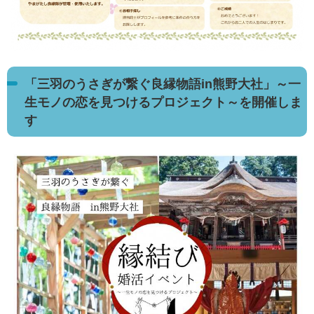
「三羽のうさぎが繋ぐ良縁物語in熊野大社」～一
生モノの恋を見つけるプロジェクト～を開催しま
す