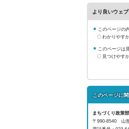
より良いウェブ
このページの
わかりやす
このページは
見つけやす
このページに関
まちづくり政策
〒990-8540 