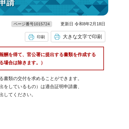
申請
更新日 令和8年2月18日
ページ番号1015724
大きな文字で印刷
印刷
報酬を得て、官公署に提出する書類を作成する
る場合は除きます。）
る書類の交付を求めることができます。
出をしているもの）は適合証明申請書、
出してください。