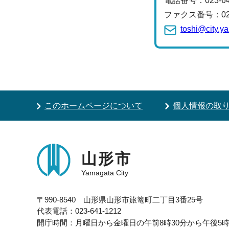
電話番号：
023-
ファクス番号：023-
toshi@city.y
このホームページについて
個人情報の取
山形市
Yamagata City
〒990-8540 山形県山形市旅篭町二丁目3番25号
代表電話：023-641-1212
開庁時間：月曜日から金曜日の午前8時30分から午後5時1