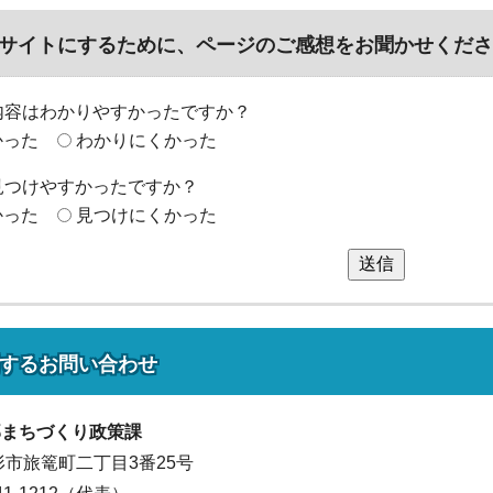
サイトにするために、ページのご感想をお聞かせくださ
内容はわかりやすかったですか？
かった
わかりにくかった
見つけやすかったですか？
かった
見つけにくかった
送信
する
お問い合わせ
部
まちづくり政策課
山形市旅篭町二丁目3番25号