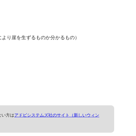
により崖を生ずるものか分かるもの）
ない方は
アドビシステムズ社のサイト（新しいウィン