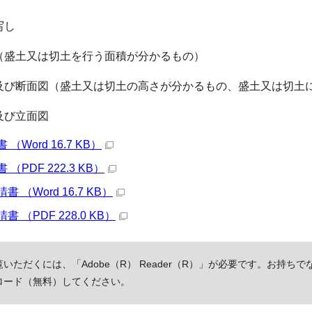
写し
（盛土又は切土を行う面積が分かるもの）
及び断面図（盛土又は切土の高さが分かるもの、盛土又は切土
及び立面図
（Word 16.7 KB）
（PDF 222.3 KB）
 （Word 16.7 KB）
 （PDF 228.0 KB）
いただくには、「Adobe（R） Reader（R）」が必要です。お持ちで
ロード（無料）してください。