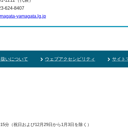
641-1212（代表）
624-8407
amagata-yamagata.lg.jp
り扱いについて
ウェブアクセシビリティ
サイト
5分（祝日および12月29日から1月3日を除く）