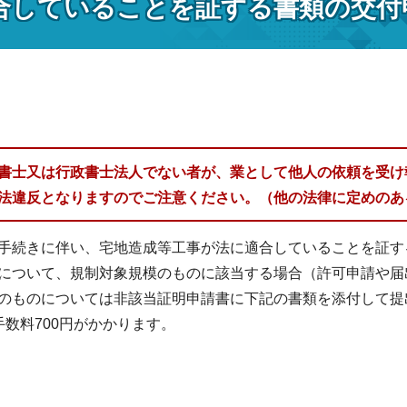
合していることを証する書類の交付
書士又は行政書士法人でない者が、業として他人の依頼を受け
法違反となりますのでご注意ください。（他の法律に定めのあ
続きに伴い、宅地造成等工事が法に適合していることを証す
について、規制対象規模のものに該当する場合（許可申請や届
のものについては非該当証明申請書に下記の書類を添付して提
手数料700円がかかります。