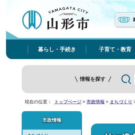
暮らし・手続き
子育て・教育
情報を探す
現在の位置：
トップページ
>
市政情報
>
まちづくり
市政情報