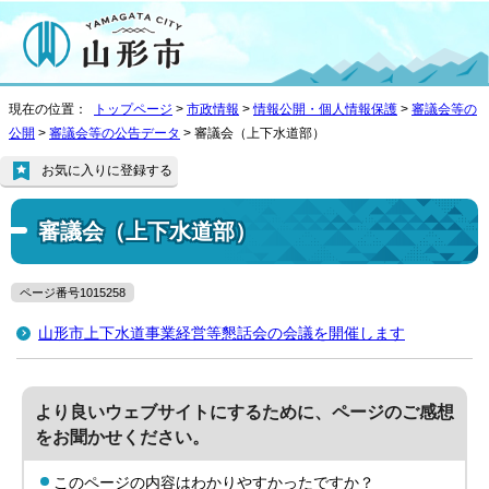
現在の位置：
トップページ
>
市政情報
>
情報公開・個人情報保護
>
審議会等の
公開
>
審議会等の公告データ
> 審議会（上下水道部）
お気に入りに登録する
審議会（上下水道部）
ページ番号1015258
山形市上下水道事業経営等懇話会の会議を開催します
より良いウェブサイトにするために、ページのご感想
をお聞かせください。
このページの内容はわかりやすかったですか？