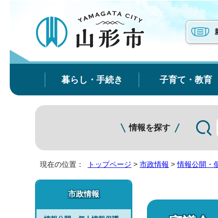
暮らし・手続き
子育て・教育
情報を探す
現在の位置：
トップページ
>
市政情報
>
情報公開・
市政情報