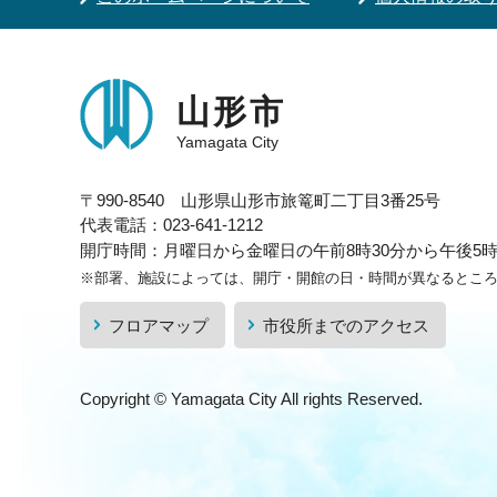
山形市
Yamagata City
〒990-8540 山形県山形市旅篭町二丁目3番25号
代表電話：023-641-1212
開庁時間：月曜日から金曜日の午前8時30分から午後5時1
※部署、施設によっては、開庁・開館の日・時間が異なるとこ
フロアマップ
市役所までのアクセス
Copyright © Yamagata City All rights Reserved.