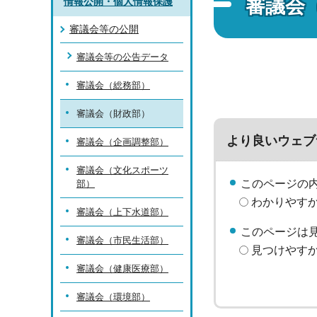
審議会
情報公開・個人情報保護
審議会等の公開
審議会等の公告データ
審議会（総務部）
審議会（財政部）
より良いウェブ
審議会（企画調整部）
審議会（文化スポーツ
このページの
部）
わかりやす
審議会（上下水道部）
このページは
審議会（市民生活部）
見つけやす
審議会（健康医療部）
審議会（環境部）