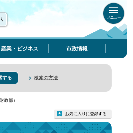
メニュー
り
産業・ビジネス
市政情報
検索の方法
（財政部）
お気に入りに登録する