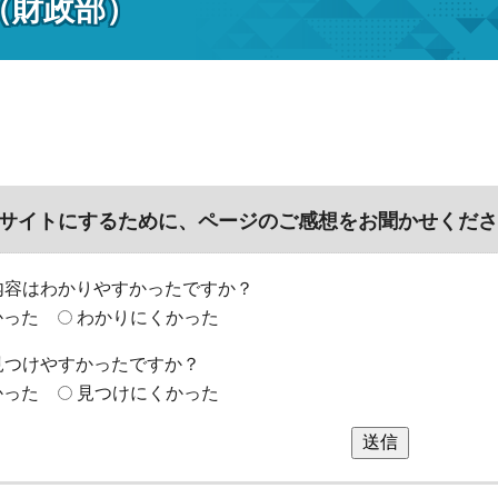
（財政部）
サイトにするために、ページのご感想をお聞かせくださ
内容はわかりやすかったですか？
かった
わかりにくかった
見つけやすかったですか？
かった
見つけにくかった
送信