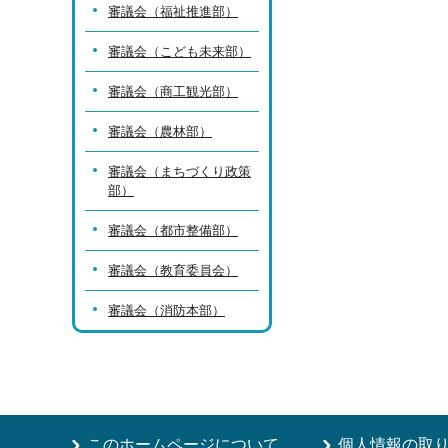
審議会（福祉推進部）
審議会（こども未来部）
審議会（商工観光部）
審議会（農林部）
審議会（まちづくり政策
部）
審議会（都市整備部）
審議会（教育委員会）
審議会（消防本部）
このホームページについて
個人情報の取