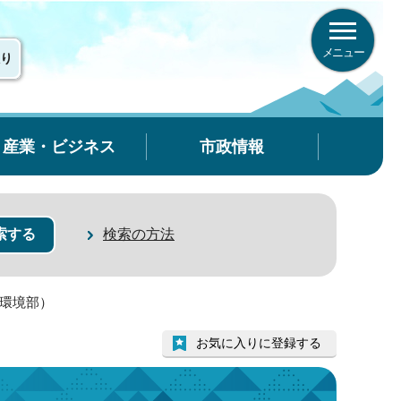
メニュー
り
産業・ビジネス
市政情報
検索の方法
（環境部）
お気に入りに登録する