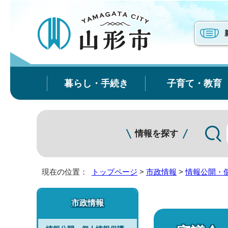
暮らし・手続き
子育て・教育
情報を探す
現在の位置：
トップページ
>
市政情報
>
情報公開・
市政情報