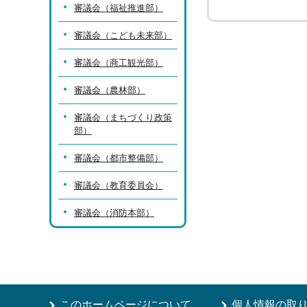
審議会（福祉推進部）
審議会（こども未来部）
審議会（商工観光部）
審議会（農林部）
審議会（まちづくり政策
部）
審議会（都市整備部）
審議会（教育委員会）
審議会（消防本部）
このホームページについて
個人情報の取