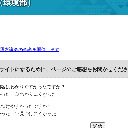
（環境部）
題審議会の会議を開催します
サイトにするために、ページのご感想をお聞かせくださ
内容はわかりやすかったですか？
かった
わかりにくかった
見つけやすかったですか？
かった
見つけにくかった
送信