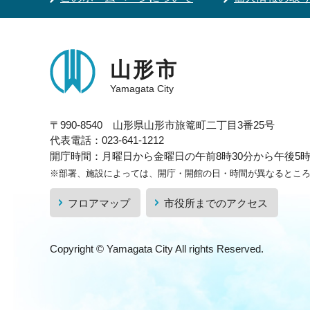
山形市
Yamagata City
〒990-8540 山形県山形市旅篭町二丁目3番25号
代表電話：023-641-1212
開庁時間：月曜日から金曜日の午前8時30分から午後5時1
※部署、施設によっては、開庁・開館の日・時間が異なるとこ
フロアマップ
市役所までのアクセス
Copyright © Yamagata City All rights Reserved.