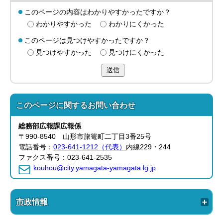
このページの内容はわかりやすかったですか？
わかりやすかった
わかりにくかった
このページは見つけやすかったですか？
見つけやすかった
見つけにくかった
送信
このページに関する
お問い合わせ
総務部
広報課
広報係
〒990-8540 山形市旅篭町二丁目3番25号
電話番号：
023-641-1212（代表）
内線229・244
ファクス番号：023-641-2535
kouhou@city.yamagata-yamagata.lg.jp
市政情報