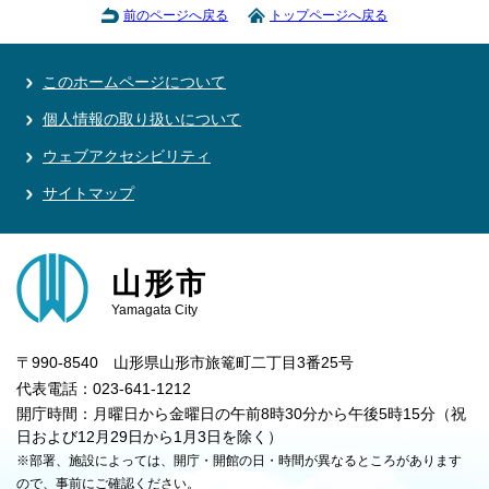
前のページへ戻る
トップページへ戻る
このホームページについて
個人情報の取り扱いについて
ウェブアクセシビリティ
サイトマップ
山形市
Yamagata City
〒990-8540 山形県山形市旅篭町二丁目3番25号
代表電話：023-641-1212
開庁時間：月曜日から金曜日の午前8時30分から午後5時15分（祝
日および12月29日から1月3日を除く）
※部署、施設によっては、開庁・開館の日・時間が異なるところがあります
ので、事前にご確認ください。