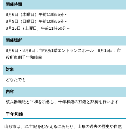
開催時間
8月6日（木曜日）午前11時55分～
8月9日（日曜日）午前10時55分～
8月15日（土曜日）午前11時50分～
開催場所
8月6日・8月9日：市役所1階エントランスホール 8月15日：市
役所東側千年和鐘前
対象
どなたでも
内容
核兵器廃絶と平和を祈念し、千年和鐘の打鐘と黙祷を行います
千年和鐘
山形市は、21世紀をむかえるにあたり、山形の過去の歴史や自然