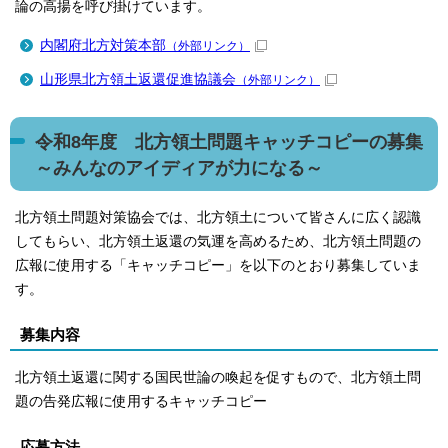
論の高揚を呼び掛けています。
内閣府北方対策本部
（外部リンク）
山形県北方領土返還促進協議会
（外部リンク）
令和8年度 北方領土問題キャッチコピーの募集
～みんなのアイディアが力になる～
北方領土問題対策協会では、北方領土について皆さんに広く認識
してもらい、北方領土返還の気運を高めるため、北方領土問題の
広報に使用する「キャッチコピー」を以下のとおり募集していま
す。
募集内容
北方領土返還に関する国民世論の喚起を促すもので、北方領土問
題の告発広報に使用するキャッチコピー
応募方法