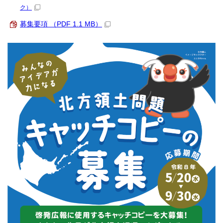
ク）
募集要項 （PDF 1.1 MB）