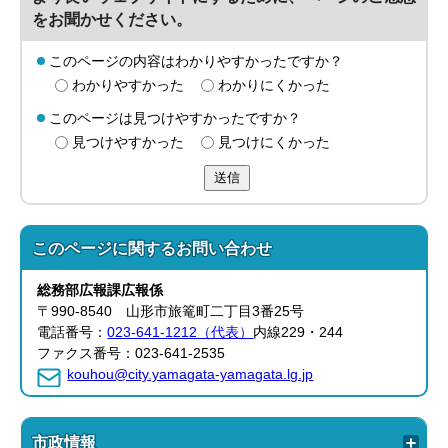
をお聞かせください。
このページの内容はわかりやすかったですか？
わかりやすかった
わかりにくかった
このページは見つけやすかったですか？
見つけやすかった
見つけにくかった
送信
このページに関する
お問い合わせ
総務部
広報課
広報係
〒990-8540 山形市旅篭町二丁目3番25号
電話番号：
023-641-1212（代表）
内線229・244
ファクス番号：023-641-2535
kouhou@city.yamagata-yamagata.lg.jp
市政情報