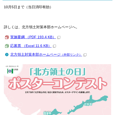
10月5日まで（当日消印有効）
詳しくは、北方領土対策本部ホームページへ。
実施要綱 （PDF 193.4 KB）
応募票 （Excel 11.6 KB）
北方領土対策本部ホームページ
（外部リンク）