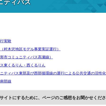
ニティバス
行実験
（村木沢地区モデル事業実証運行）
形市コミュニティバス高瀬線）
ス東くるりん・西くるりん
ニティバス東部及び西部循環線の運行による公共交通の活性化
南部線
サイトにするために、ページのご感想をお聞かせくださ