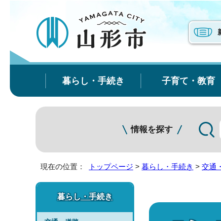
暮らし・手続き
子育て・教育
情報を探す
現在の位置：
トップページ
>
暮らし・手続き
>
交通
暮らし・手続き