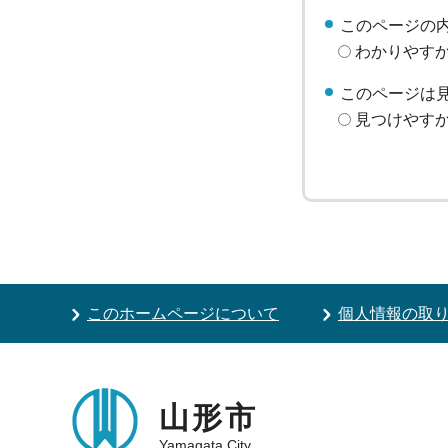
このページの
わかりやす
このページは
見つけやす
このホームページについて
個人情報の取
山形市
Yamagata City