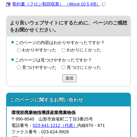
誓約書（フロン類回収業） （Word 10.5 KB）
より良いウェブサイトにするために、ページのご感想
をお聞かせください。
このページの内容はわかりやすかったですか？
わかりやすかった
わかりにくかった
このページは見つけやすかったですか？
見つけやすかった
見つけにくかった
送信
このページに関する
お問い合わせ
環境部
廃棄物指導課
産業廃棄物係
〒990-8540 山形市旅篭町二丁目3番25号
電話番号：
023-641-1212（代表）
内線870・871
ファクス番号：023-624-9928