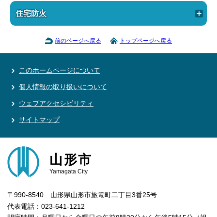
住宅防火
前のページへ戻る
トップページへ戻る
このホームページについて
個人情報の取り扱いについて
ウェブアクセシビリティ
サイトマップ
山形市
Yamagata City
〒990-8540 山形県山形市旅篭町二丁目3番25号
代表電話：023-641-1212