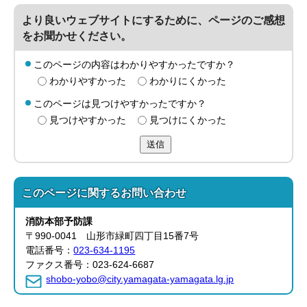
より良いウェブサイトにするために、ページのご感想
をお聞かせください。
このページの内容はわかりやすかったですか？
わかりやすかった
わかりにくかった
このページは見つけやすかったですか？
見つけやすかった
見つけにくかった
送信
このページに関する
お問い合わせ
消防本部
予防課
〒990-0041 山形市緑町四丁目15番7号
電話番号：
023-634-1195
ファクス番号：023-624-6687
shobo-yobo@city.yamagata-yamagata.lg.jp