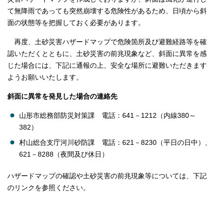
て無降雨であっても突然崩壊する危険性があるため、日頃から斜
面の状態等を把握しておく必要があります。
再度、土砂災害ハザードマップで危険箇所及び避難経路等を確
認いただくとともに、土砂災害の前兆現象など、斜面に異常を感
じた場合には、下記に通報の上、安全な場所に避難いただきます
ようお願いいたします。
斜面に異常を発見した場合の連絡先
山形市総務部防災対策課 電話：641－1212（内線380～
382）
村山総合支庁河川砂防課 電話：621－8230（平日の日中）、
621－8288（夜間及び休日）
ハザードマップの確認や土砂災害の前兆現象等については、下記
のリンクを参照ください。