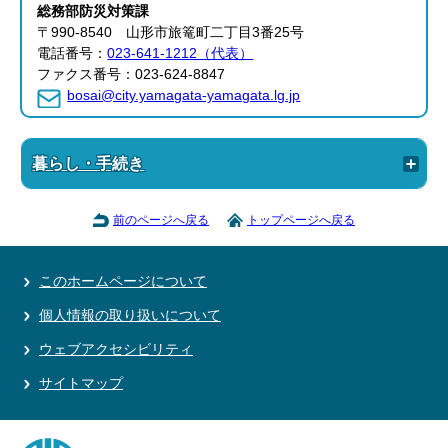
総務部
防災対策課
〒990-8540 山形市旅篭町二丁目3番25号
電話番号：
023-641-1212（代表）
ファクス番号：023-624-8847
bosai@city.yamagata-yamagata.lg.jp
暮らし・手続き
前のページへ戻る
トップページへ戻る
このホームページについて
個人情報の取り扱いについて
ウェブアクセシビリティ
サイトマップ