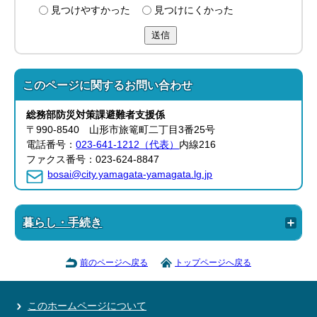
見つけやすかった
見つけにくかった
送信
このページに関する
お問い合わせ
総務部
防災対策課
避難者支援係
〒990-8540 山形市旅篭町二丁目3番25号
電話番号：
023-641-1212（代表）
内線216
ファクス番号：023-624-8847
bosai@city.yamagata-yamagata.lg.jp
暮らし・手続き
前のページへ戻る
トップページへ戻る
このホームページについて