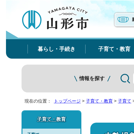
暮らし・手続き
子育て・教育
情報を探す
現在の位置：
トップページ
>
子育て・教育
>
子育て
子育て・教育