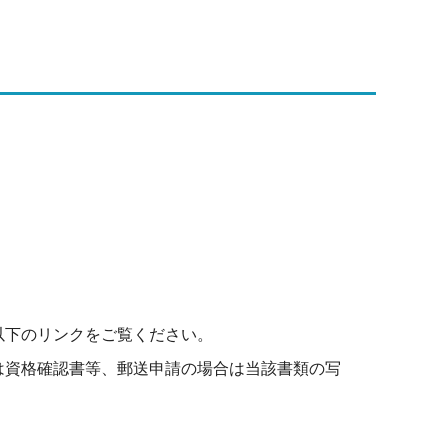
以下のリンクをご覧ください。
は資格確認書等、郵送申請の場合は当該書類の写