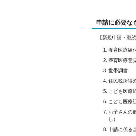
申請に必要な
【新規申請・継続
養育医療給
養育医療意
世帯調書
住民税所得
こども医療
こども医療
お子さんの
し）
申請に係る