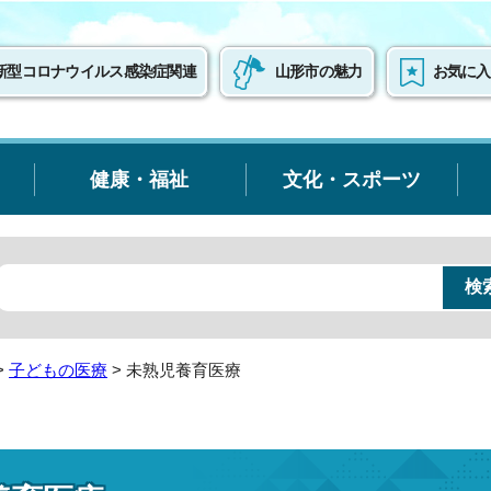
新型コロナウイルス感染症関連
山形市の魅力
お気に入
健康・福祉
文化・スポーツ
>
子どもの医療
> 未熟児養育医療