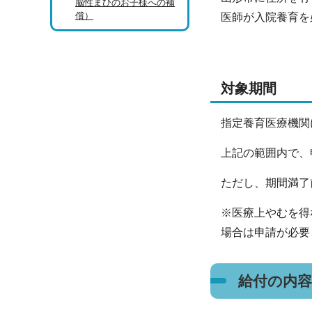
脳性まひのお子様への補
償）
医師が入院養育を
対象期間
指定養育医療機関
上記の範囲内で、
ただし、期間満
※医療上やむを得
場合は申請が必要
給付の内容