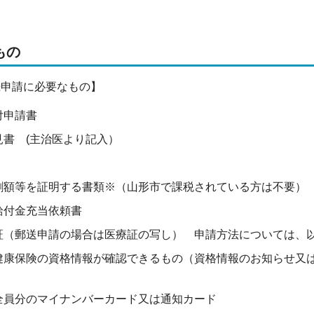
もの
申請に必要なもの】
付申請書
見書 (主治医より記入）
割額等を証明する書類※（山形市で課税されている方は不要）
給付金充当依頼書
証（郵送申請の場合は医療証の写し） 申請方法については、
健康保険の資格情報が確認できるもの（資格情報のお知らせ又
全員分のマイナンバーカード又は通知カード