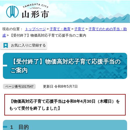
現在の位置：
トップページ
>
子育て・教育
>
子育て
>
子育てのための手当・助
成
> 【受付終了】物価高対応子育て応援手当のご案内
お気に入りに登録する
【受付終了】物価高対応子育て応援手当の
ご案内
更新日 令和8年5月7日
ページ番号1017547
【物価高対応子育て応援手当は令和8年4月30日（木曜日）を
もって受付を終了しました】
1 目的