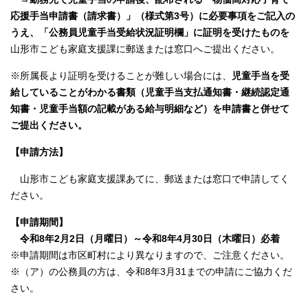
応援手当申請書（請求書）」（様式第3号）に必要事項をご記入の
うえ、「公務員児童手当受給状況証明欄」に証明を受けたものを
山形市こども家庭支援課に郵送または窓口へご提出ください。
※所属長より証明を受けることが難しい場合には、
児童手当を受
給していることがわかる書類（児童手当支払通知書・継続認定通
知書・児童手当額の記載がある給与明細など）を申請書と併せて
ご提出ください。
【申請方法】
山形市こども家庭支援課あてに、郵送または窓口で申請してく
ださい。
【申請期間】
令和8年2月2日（月曜日）～令和8年4月30日（木曜日）必着
※申請期間は市区町村により異なりますので、ご注意ください。
※（ア）の公務員の方は、令和8年3月31までの申請にご協力くだ
さい。