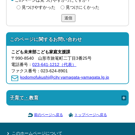
このページは見つけやすかったですか？
見つけやすかった
見つけにくかった
送信
このページに関する
お問い合わせ
こども未来部
こども家庭支援課
〒990-8540 山形市旅篭町二丁目3番25号
電話番号：
023-641-1212（代表）
ファクス番号：023-624-8901
kodomofukushi@city.yamagata-yamagata.lg.jp
子育て・教育
前のページへ戻る
トップページへ戻る
このホームページについて