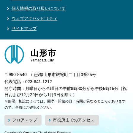
個人情報の取り扱いについて
ウェブアクセシビリティ
サイトマップ
山形市
Yamagata City
〒990-8540 山形県山形市旅篭町二丁目3番25号
代表電話：023-641-1212
開庁時間：月曜日から金曜日の午前8時30分から午後5時15分（祝
日および12月29日から1月3日を除く）
※部署、施設によっては、開庁・開館の日・時間が異なるところがあります
ので、事前にご確認ください。
フロアマップ
市役所までのアクセス
Copyright © Yamagata City All rights Reserved.