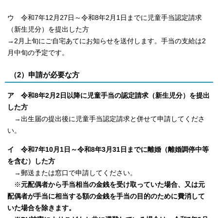
ウ 令和7年12月27日～令和8年2月1日までに児童手当認定請求
（新生児分）を提出した方
→2月上旬にご自宅あてにお知らせを送付します。手当の支給は2
月中旬の予定です。
（2）申請が必要な方
ア 令和8年2月2日以降に児童手当の認定請求（新生児分）を提出
した方
→出生届の提出後に児童手当認定請求と併せて申請してくださ
い。
イ 令和7年10月1日～令和8年3月31日までに離婚（離婚調停中等
を含む）した方
→郵送または窓口で申請してください。
※
元配偶者から手当相当の金銭を受け取っていた場合、又は元
配偶者が手当に相当する額の金銭を手当の目的のために費消して
いた場合を除きます。