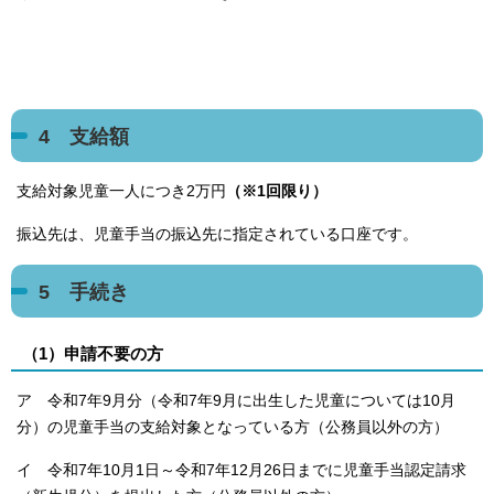
4 支給額
支給対象児童一人につき2万円
（※1回限り）
振込先は、児童手当の振込先に指定されている口座です。
5 手続き
（1）申請不要の方
ア 令和7年9月分（令和7年9月に出生した児童については10月
分）の児童手当の支給対象となっている方（公務員以外の方）
イ 令和7年10月1日～令和7年12月26日までに児童手当認定請求