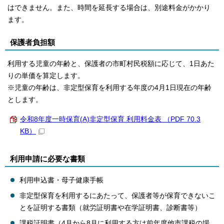
はできません。また、時間を延長する場合は、別途料金がかかり
ます。
保護者負担額
利用する児童の年齢と、保護者の市町村民税額に応じて、1日あた
りの単価を算定します。
※児童の年齢は、非定型保育を利用する年度の4月1日現在の年齢
とします。
令和8年度一時保育(A)非定型保育 利用料金表 （PDF 70.3
KB）
利用申請に必要な書類
利用申込書・母子健康手帳
非定型保育を利用するにあたって、保護者等が保育できないこ
とを証明する書類（就労証明書や在学証明書、診断書等）
課税証明書（4月から8月に利用する方は前年度他市課税の場