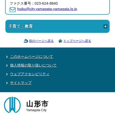
ファクス番号：023-624-8840
hoiku@city.yamagata-yamagata.lg.jp
子育て・教育
前のページへ戻る
トップページへ戻る
このホームページについて
個人情報の取り扱いについて
ウェブアクセシビリティ
サイトマップ
山形市
Yamagata City