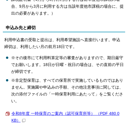
合、9月から3月に利用する方は当該年度他市課税の場合に、提
出の必要があります。）
申込み先と締切
利用申込書の受取と提出は、利用希望施設へ直接行います。申込
締切は、利用したい月の前月18日です。
※その後市にて利用料算定等の審査がありますので、期日厳守
でお願いします。18日が日曜・祝日の場合は、その直前の平日
が締切です。
※非定型保育は、すべての保育所で実施しているものではあり
ません。実施園や申込みの手順、その他注意事項に関しては、
次の添付ファイルの「一時保育利用にあたって」をご覧くださ
い。
令和8年度 一時保育のご案内（認可保育所等） （PDF 480.0
KB）