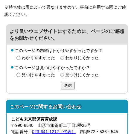
※持ち物は園によって異なりますので、事前に利用する園にご確
認ください。
より良いウェブサイトにするために、ページのご感想
をお聞かせください。
このページの内容はわかりやすかったですか？
わかりやすかった
わかりにくかった
このページは見つけやすかったですか？
見つけやすかった
見つけにくかった
送信
このページに関する
お問い合わせ
こども未来部
保育育成課
〒990-8540 山形市旅篭町二丁目3番25号
電話番号：
023-641-1212（代表）
内線572・536・545