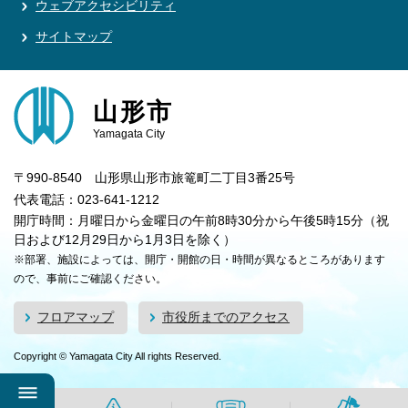
ウェブアクセシビリティ
サイトマップ
山形市
Yamagata City
〒990-8540 山形県山形市旅篭町二丁目3番25号
代表電話：023-641-1212
開庁時間：月曜日から金曜日の午前8時30分から午後5時15分（祝
日および12月29日から1月3日を除く）
※部署、施設によっては、開庁・開館の日・時間が異なるところがあります
ので、事前にご確認ください。
フロアマップ
市役所までのアクセス
Copyright © Yamagata City All rights Reserved.