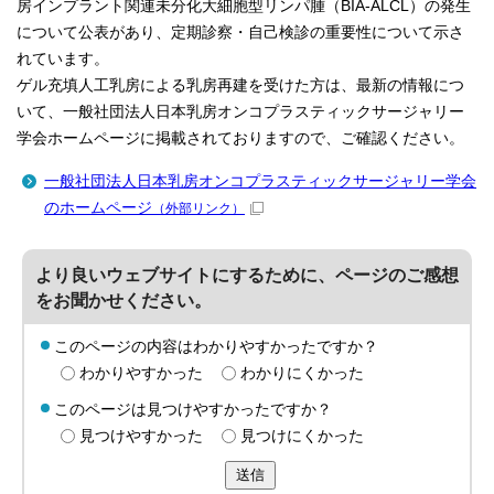
房インプラント関連未分化大細胞型リンパ腫（BIA-ALCL）の発生
について公表があり、定期診察・自己検診の重要性について示さ
れています。
ゲル充填人工乳房による乳房再建を受けた方は、最新の情報につ
いて、一般社団法人日本乳房オンコプラスティックサージャリー
学会ホームページに掲載されておりますので、ご確認ください。
一般社団法人日本乳房オンコプラスティックサージャリー学会
のホームページ
（外部リンク）
より良いウェブサイトにするために、ページのご感想
をお聞かせください。
このページの内容はわかりやすかったですか？
わかりやすかった
わかりにくかった
このページは見つけやすかったですか？
見つけやすかった
見つけにくかった
送信