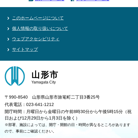
このホームページについて
個人情報の取り扱いについて
ウェブアクセシビリティ
サイトマップ
山形市
Yamagata City
〒990-8540 山形県山形市旅篭町二丁目3番25号
代表電話：023-641-1212
開庁時間：月曜日から金曜日の午前8時30分から午後5時15分（祝
日および12月29日から1月3日を除く）
※部署、施設によっては、開庁・開館の日・時間が異なるところがあります
ので、事前にご確認ください。