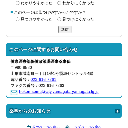
わかりやすかった
わかりにくかった
このページは見つけやすかったですか？
見つけやすかった
見つけにくかった
送信
このページに関する
お問い合わせ
健康医療部
保健政策課
医事薬事係
〒990-8580
山形市城南町一丁目1番1号霞城セントラル4階
電話番号：
023-616-7261
ファクス番号：023-616-7263
hoken-somu@city.yamagata-yamagata.lg.jp
薬事からのお知らせ
前のページへ戻る
トップページへ戻る