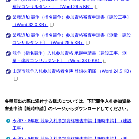
建設コンサルタント〕 （Word 29.5 KB）
業種追加 競争（指名競争）参加資格審査申請書〔建設工事〕
（Word 32.0 KB）
業務追加 競争（指名競争）参加資格審査申請書〔測量・建設
コンサルタント〕 （Word 29.5 KB）
競争（指名競争）入札参加資格 承継申請書〔建設工事、測
量・建設コンサルタント〕 （Word 33.0 KB）
山形市競争入札参加資格者名簿 登録抹消届 （Word 24.5 KB）
各種届出の際に添付する様式については、下記競争入札参加資格
審査申請【随時申請】のページからダウンロードしてください。
令和7・8年度 競争入札参加資格審査申請【随時申請】（建設
工事）
令和7・8年度 競争入札参加資格審査申請【随時申請】（測