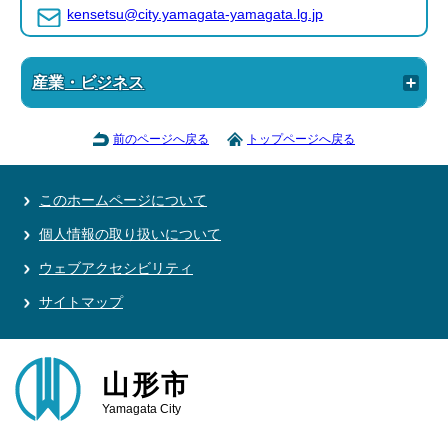
kensetsu@city.yamagata-yamagata.lg.jp
産業・ビジネス
前のページへ戻る
トップページへ戻る
このホームページについて
個人情報の取り扱いについて
ウェブアクセシビリティ
サイトマップ
山形市
Yamagata City