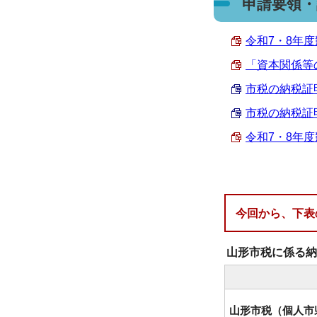
申請要領・
令和7・8年度
「資本関係等の
市税の納税証明
市税の納税証明
令和7・8年度
今回から、下表
山形市税に係る納
山形市税（個人市