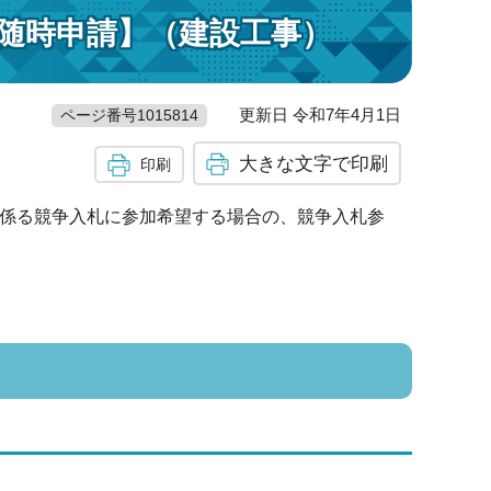
【随時申請】（建設工事）
更新日 令和7年4月1日
ページ番号1015814
大きな文字で印刷
印刷
に係る競争入札に参加希望する場合の、競争入札参