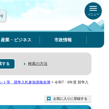
メニュー
り
産業・ビジネス
市政情報
検索の方法
ント等 競争入札参加資格名簿
> 令和7・8年度 競争入
お気に入りに登録する