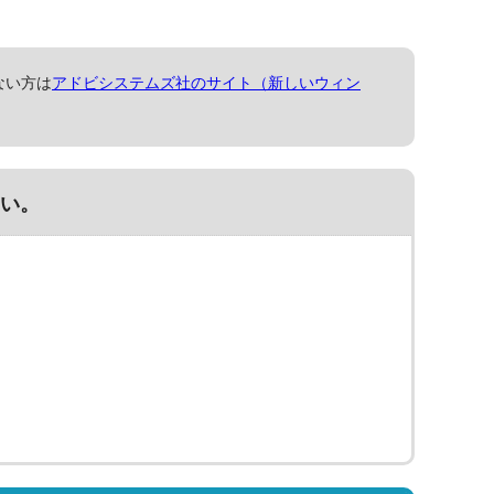
ない方は
アドビシステムズ社のサイト（新しいウィン
い。