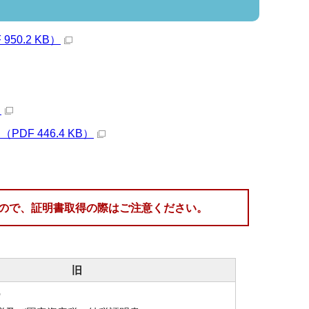
0.2 KB）
）
 446.4 KB）
ので、証明書取得の際はご注意ください。
旧
の