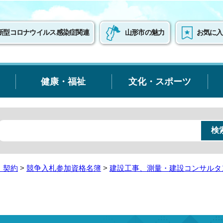
新型コロナウイルス感染症関連
山形市の魅力
お気に入
健康・福祉
文化・スポーツ
・契約
>
競争入札参加資格名簿
>
建設工事、測量・建設コンサルタ