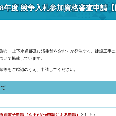
・8年度 競争入札参加資格審査申請
山形市（上下水道部及び済生館を含む）が発注する、建設工事
ついて掲載しています。
領等をご確認のうえ、申請してください。
いて
原則電子申請（やまがたe申請による申請）
とします。