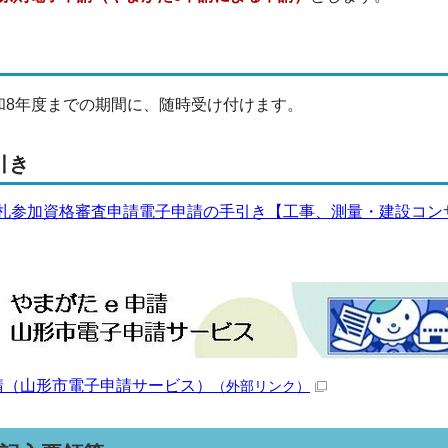
和8年度までの期間に、随時受け付けます。
引き
札参加資格審査申請電子申請の手引き【工事、測量・建設コンサルタ
請（山形市電子申請サービス）
（外部リンク）