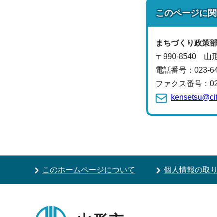
このページに関
まちづくり政策
〒990-8540 
電話番号：
023-
ファクス番号：023-
kensetsu@cit
このホームページについて
個人情報の取