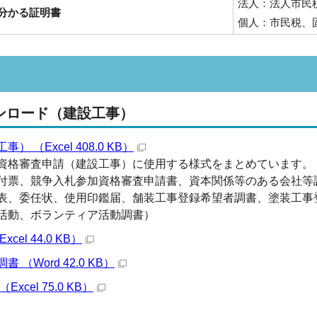
法人：法人市民
分かる証明書
個人：市民税、
ンロード（建設工事）
 （Excel 408.0 KB）
資格審査申請（建設工事）に使用する様式をまとめています。
付票、競争入札参加資格審査申請書、資本関係等のある会社等
、委任状、使用印鑑届、舗装工事登録希望者調書、塗装工事
活動、ボランティア活動調書）
cel 44.0 KB）
 （Word 42.0 KB）
xcel 75.0 KB）