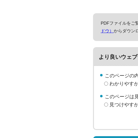
PDFファイルをご覧
ドウ）
からダウン
より良いウェブ
このページの
わかりやす
このページは
見つけやす