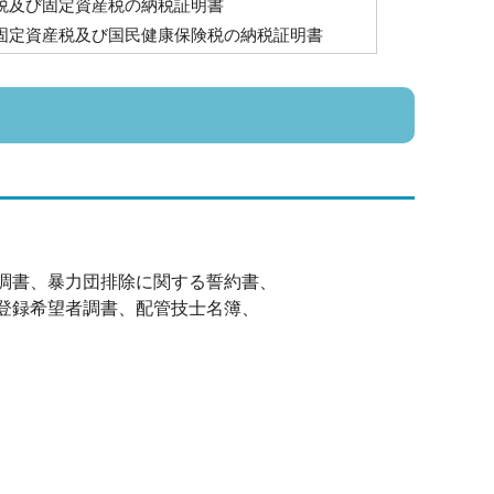
税及び固定資産税の納税証明書
固定資産税及び国民健康保険税の納税証明書
調書、暴力団排除に関する誓約書、
登録希望者調書、配管技士名簿、