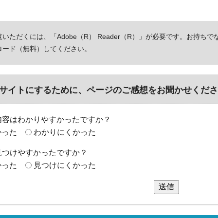
いただくには、「Adobe（R） Reader（R）」が必要です。お持ちで
ロード（無料）してください。
サイトにするために、ページのご感想をお聞かせくださ
内容はわかりやすかったですか？
かった
わかりにくかった
見つけやすかったですか？
かった
見つけにくかった
送信