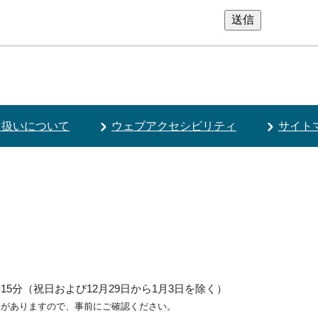
送信
り扱いについて
ウェブアクセシビリティ
サイト
5分（祝日および12月29日から1月3日を除く）
ろがありますので、事前にご確認ください。