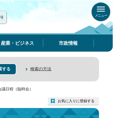
メニュー
り
産業・ビジネス
市政情報
検索の方法
 会議日程（臨時会）
お気に入りに登録する