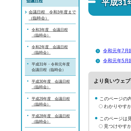
平成3
会議日程
会議日程 令和3年度まで
（臨時会）
令和3年度 会議日程
（臨時会）
令和2年度 会議日程
令和元年7月
（臨時会）
令和元年5月
平成31年・令和元年度
会議日程（臨時会）
より良いウェブ
平成30年度 会議日程
（臨時会）
このページの
平成29年度 会議日程
（臨時会）
わかりやす
平成28年度 会議日程
このページは
（臨時会）
見つけやす