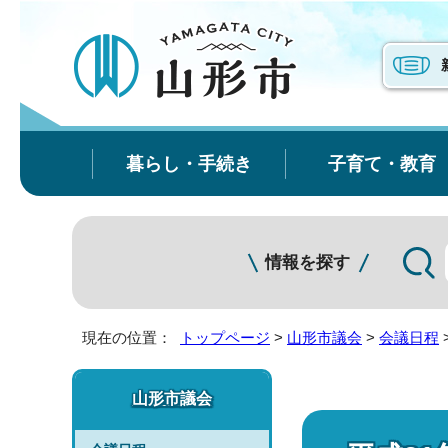
暮らし・手続き
子育て・教育
情報を探す
現在の位置：
トップページ
>
山形市議会
>
会議日程
山形市議会