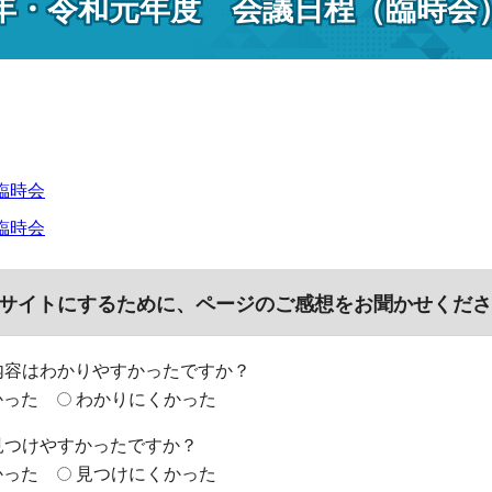
1年・令和元年度 会議日程（臨時会
臨時会
臨時会
サイトにするために、ページのご感想をお聞かせくださ
内容はわかりやすかったですか？
かった
わかりにくかった
見つけやすかったですか？
かった
見つけにくかった