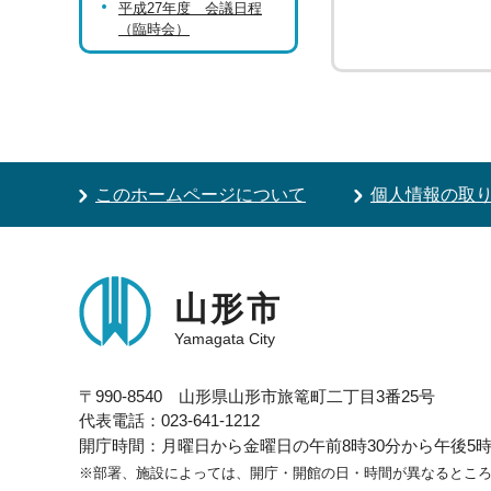
平成27年度 会議日程
（臨時会）
このホームページについて
個人情報の取
山形市
Yamagata City
〒990-8540 山形県山形市旅篭町二丁目3番25号
代表電話：023-641-1212
開庁時間：月曜日から金曜日の午前8時30分から午後5時1
※部署、施設によっては、開庁・開館の日・時間が異なるとこ