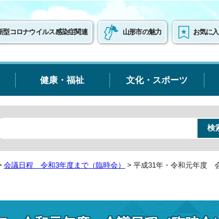
新型コロナウイルス感染症関連
山形市の魅力
お気に入
健康・福祉
文化・スポーツ
>
会議日程 令和3年度まで（臨時会）
> 平成31年・令和元年度