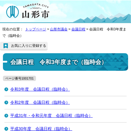
現在の位置：
トップページ
>
山形市議会
>
会議日程
> 会議日程 令和3年度ま
で（臨時会）
お気に入りに登録する
会議日程 令和3年度まで（臨時会）
ページ番号1001701
令和3年度 会議日程（臨時会）
令和2年度 会議日程（臨時会）
平成31年・令和元年度 会議日程（臨時会）
平成30年度 会議日程（臨時会）