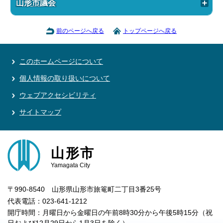
山形市議会
前のページへ戻る
トップページへ戻る
このホームページについて
個人情報の取り扱いについて
ウェブアクセシビリティ
サイトマップ
山形市
Yamagata City
〒990-8540 山形県山形市旅篭町二丁目3番25号
代表電話：023-641-1212
開庁時間：月曜日から金曜日の午前8時30分から午後5時15分（祝