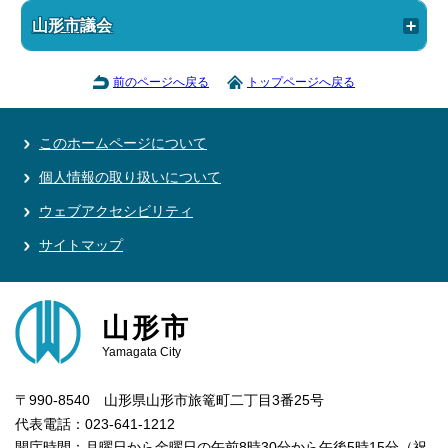
山形市議会
前のページへ戻る
トップページへ戻る
このホームページについて
個人情報の取り扱いについて
ウェブアクセシビリティ
サイトマップ
山形市
Yamagata City
〒990-8540 山形県山形市旅篭町二丁目3番25号
代表電話：023-641-1212
開庁時間：月曜日から金曜日の午前8時30分から午後5時15分（祝