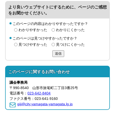
より良いウェブサイトにするために、ページのご感想
をお聞かせください。
このページの内容はわかりやすかったですか？
わかりやすかった
わかりにくかった
このページは見つけやすかったですか？
見つけやすかった
見つけにくかった
送信
このページに関する
お問い合わせ
議会事務局
〒990-8540 山形市旅篭町二丁目3番25号
電話番号：
023-642-8404
ファクス番号：023-641-9160
giji@city.yamagata-yamagata.lg.jp