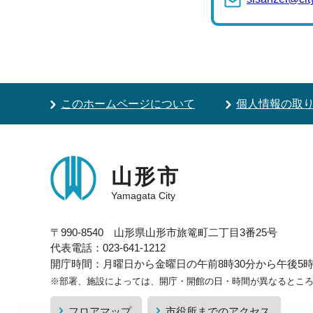
このホームページについて
個人情報の取
山形市
Yamagata City
〒990-8540 山形県山形市旅篭町二丁目3番25号
代表電話：023-641-1212
開庁時間：月曜日から金曜日の午前8時30分から午後5時1
※部署、施設によっては、開庁・開館の日・時間が異なるとこ
フロアマップ
市役所までのアクセス