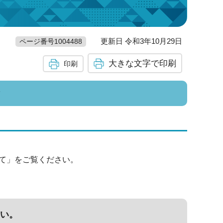
更新日 令和3年10月29日
ページ番号1004488
大きな文字で印刷
印刷
？
て」をご覧ください。
い。