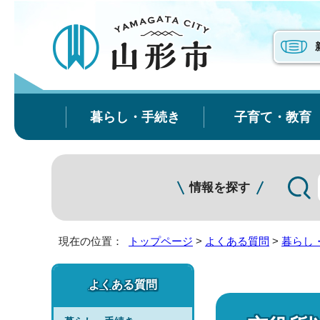
暮らし・手続き
子育て・教育
情報を探す
現在の位置：
トップページ
>
よくある質問
>
暮らし
よくある質問