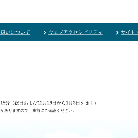
り扱いについて
ウェブアクセシビリティ
サイト
5分（祝日および12月29日から1月3日を除く）
ろがありますので、事前にご確認ください。