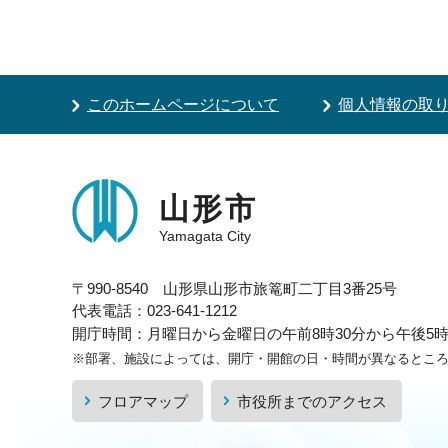
このホームページについて
個人情報の取
山形市
Yamagata City
〒990-8540 山形県山形市旅篭町二丁目3番25号
代表電話：023-641-1212
開庁時間：月曜日から金曜日の午前8時30分から午後5時1
※部署、施設によっては、開庁・開館の日・時間が異なるとこ
フロアマップ
市役所までのアクセス