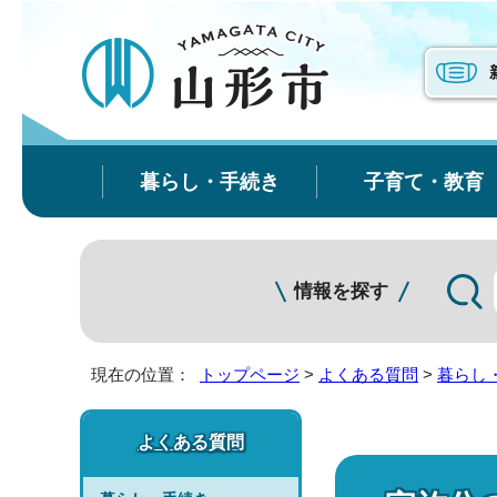
暮らし・手続き
子育て・教育
情報を探す
現在の位置：
トップページ
>
よくある質問
>
暮らし
よくある質問