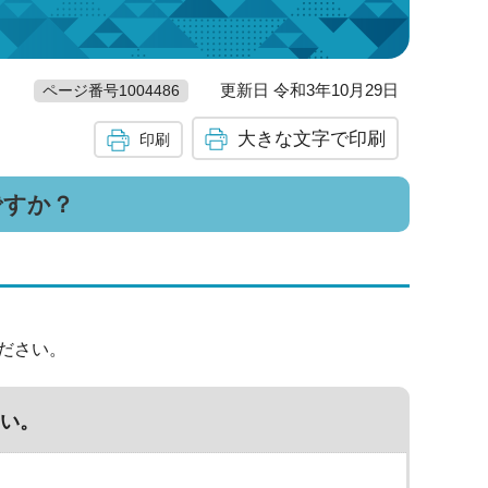
更新日 令和3年10月29日
ページ番号1004486
大きな文字で印刷
印刷
ですか？
ださい。
い。