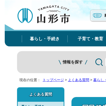
暮らし・手続き
子育て・教育
情報を探す
現在の位置：
トップページ
>
よくある質問
>
暮らし
よくある質問