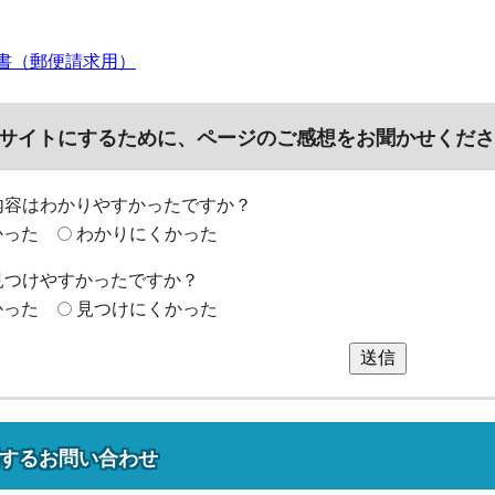
書（郵便請求用）
サイトにするために、ページのご感想をお聞かせくださ
内容はわかりやすかったですか？
かった
わかりにくかった
見つけやすかったですか？
かった
見つけにくかった
送信
する
お問い合わせ