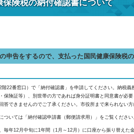
康保険税の納付確認書について
金の申告をするので、支払った国民健康保険税
2階22番窓口）で「納付確認書」を申請してください。納税
・保険証等）、別世帯の方であれば身分証明書と同意書が必要
回答できませんのでご了承ください。市役所まで来られない方
については「納付確認申請書（郵便請求用）」をご覧ください
、毎年12月中旬に1年間（1月～12月）に口座から振り替え