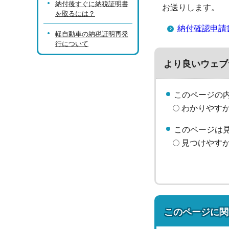
納付後すぐに納税証明書
お送りします。
を取るには？
納付確認申請
軽自動車の納税証明再発
行について
より良いウェブ
このページの
わかりやす
このページは
見つけやす
このページに関