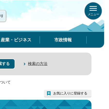
メニュー
り
産業・ビジネス
市政情報
検索の方法
について
お気に入りに登録する