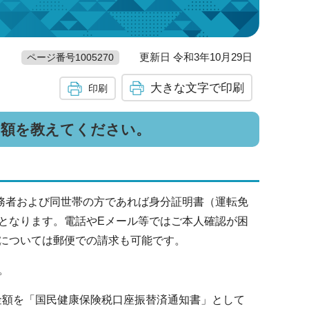
更新日 令和3年10月29日
ページ番号1005270
大きな文字で印刷
印刷
の額を教えてください。
義務者および同世帯の方であれば身分証明書（運転免
となります。電話やEメール等ではご本人確認が困
については郵便での請求も可能です。
。
た金額を「国民健康保険税口座振替済通知書」として