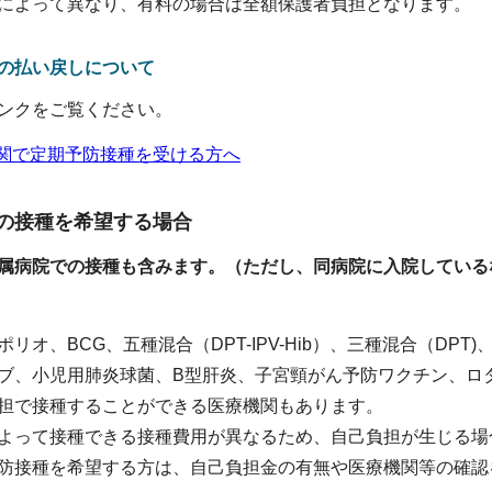
によって異なり、有料の場合は全額保護者負担となります。
の払い戻しについて
ンクをご覧ください。
関で定期予防接種を受ける方へ
の接種を希望する場合
属病院での接種も含みます。（ただし、同病院に入院している
リオ、BCG、五種混合（DPT-IPV-Hib）、三種混合（DPT
ブ、小児用肺炎球菌、B型肝炎、子宮頸がん予防ワクチン、ロ
担で接種することができる医療機関もあります。
よって接種できる接種費用が異なるため、自己負担が生じる場
防接種を希望する方は、自己負担金の有無や医療機関等の確認