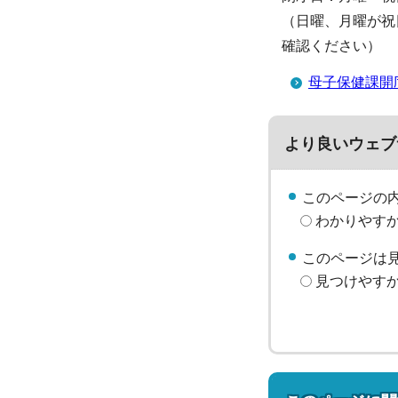
（日曜、月曜が祝
確認ください）
母子保健課開
より良いウェブ
このページの
わかりやす
このページは
見つけやす