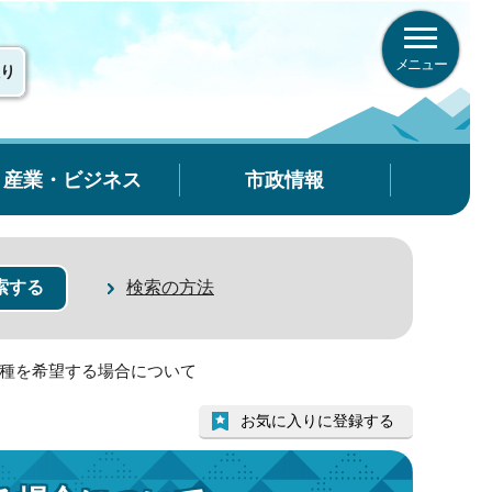
メニュー
り
産業・ビジネス
市政情報
検索の方法
接種を希望する場合について
お気に入りに登録する