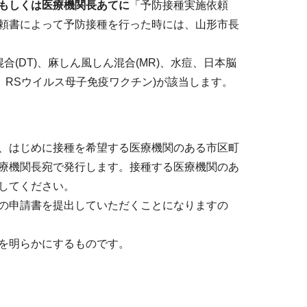
もしくは医療機関長あてに
「予防接種実施依頼
頼書によって予防接種を行った時には、山形市長
種混合(DT)、麻しん風しん混合(MR)、水痘、日本脳
RSウイルス母子免疫ワクチン)が該当します。
、はじめに接種を希望する医療機関のある市区町
療機関長宛で発行します。接種する医療機関のあ
してください。
の申請書を提出していただくことになりますの
を明らかにするものです。