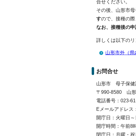
合せください。
その後、山形市母
す
ので、接種の際
なお、接種後の申
詳しくは以下のリ
山形市外（県
お問合せ
山形市 母子保健
〒990-8580
電話番号：023-616
Eメールアドレス：boshi
開庁日：火曜日～
開庁時間：午前8時
閉庁日：月曜・祝