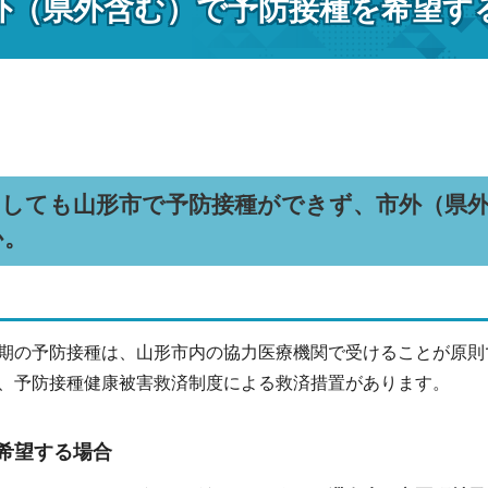
外（県外含む）で予防接種を希望す
うしても山形市で予防接種ができず、市外（県
か。
期の予防接種は、山形市内の協力医療機関で受けることが原則
、予防接種健康被害救済制度による救済措置があります。
希望する場合