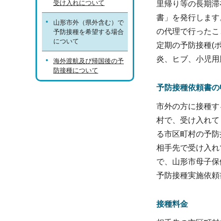
受け入れについて
里帰り等の長期滞
書」を発行します
山形市外（県外含む）で
の代理で行ったこ
予防接種を希望する場合
について
定期の予防接種(ポリ
炎、ヒブ、小児用
海外渡航及び帰国後の予
防接種について
予防接種依頼書の
市外の方に接種す
村で、受け入れて
る市区町村の予防
相手先で受け入れ
で、山形市母子保
予防接種実施依頼
接種料金