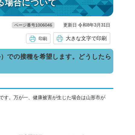
る場合について
更新日 令和8年3月31日
ページ番号1006046
大きな文字で印刷
印刷
外）での接種を希望します。どうしたら
です。万が一、健康被害が生じた場合は山形市が