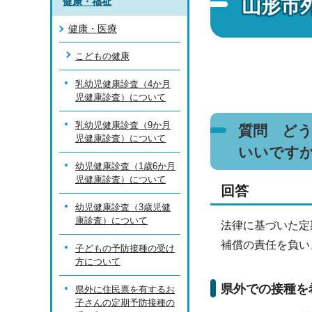
山形市
健康・福祉
健康・医療
こどもの健康
乳幼児健康診査（4か月
児健康診査）について
乳幼児健康診査（9か月
質問 ど
児健康診査）について
いいです
幼児健康診査（1歳6か月
児健康診査）について
回答
幼児健康診査（3歳児健
康診査）について
法律に基づいた定
補償の責任を負い
子どもの予防接種の受け
方について
県外での接種を
県外に住民票を有するお
子さんの定期予防接種の