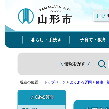
暮らし・手続き
子育て・教育
情報を探す
現在の位置：
トップページ
>
よくある質問
>
健康・
よくある質問