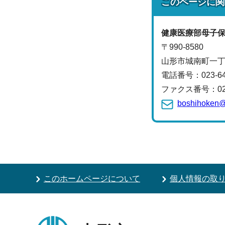
このページに関
健康医療部
母子
〒990-8580
山形市城南町一丁
電話番号：
023-6
ファクス番号：023-
boshihoken@c
このホームページについて
個人情報の取