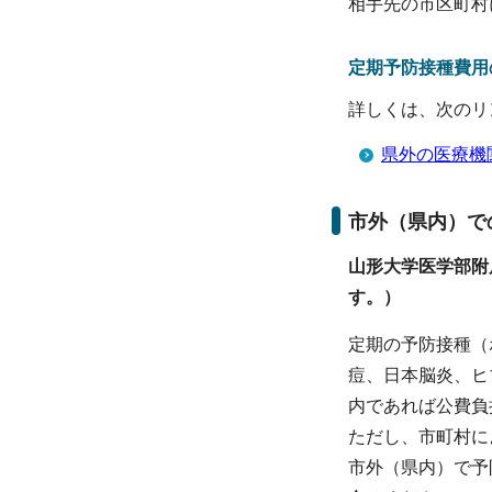
相手先の市区町村
定期予防接種費用
詳しくは、次のリ
県外の医療機
市外（県内）で
山形大学医学部附
す。）
定期の予防接種（ポ
痘、日本脳炎、ヒ
内であれば公費負
ただし、市町村に
市外（県内）で予