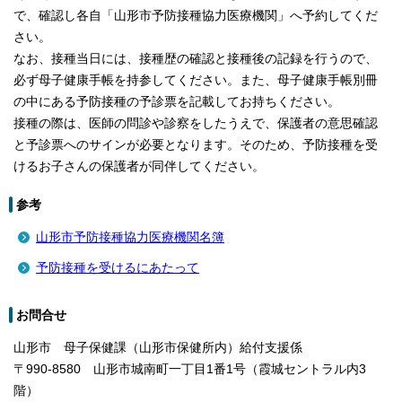
で、確認し各自「山形市予防接種協力医療機関」へ予約してくだ
さい。
なお、接種当日には、接種歴の確認と接種後の記録を行うので、
必ず母子健康手帳を持参してください。また、母子健康手帳別冊
の中にある予防接種の予診票を記載してお持ちください。
接種の際は、医師の問診や診察をしたうえで、保護者の意思確認
と予診票へのサインが必要となります。そのため、予防接種を受
けるお子さんの保護者が同伴してください。
参考
山形市予防接種協力医療機関名簿
予防接種を受けるにあたって
お問合せ
山形市 母子保健課（山形市保健所内）給付支援係
〒990-8580 山形市城南町一丁目1番1号（霞城セントラル内3
階）