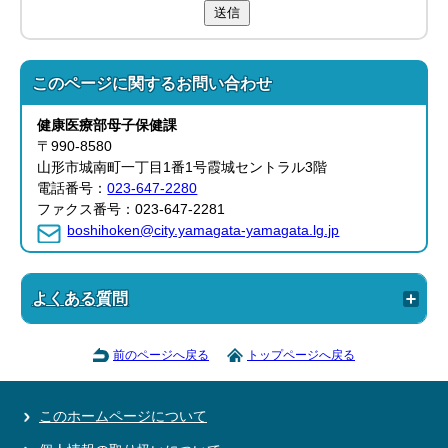
送信
このページに関する
お問い合わせ
健康医療部
母子保健課
〒990-8580
山形市城南町一丁目1番1号霞城セントラル3階
電話番号：
023-647-2280
ファクス番号：023-647-2281
boshihoken@city.yamagata-yamagata.lg.jp
よくある質問
前のページへ戻る
トップページへ戻る
このホームページについて