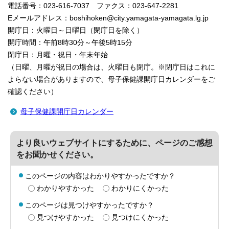
電話番号：023-616-7037 ファクス：023-647-2281
Eメールアドレス：boshihoken@city.yamagata-yamagata.lg.jp
開庁日：火曜日～日曜日（閉庁日を除く）
開庁時間：午前8時30分～午後5時15分
閉庁日：月曜・祝日・年末年始
（日曜、月曜が祝日の場合は、火曜日も閉庁。※閉庁日はこれに
よらない場合がありますので、母子保健課開庁日カレンダーをご
確認ください）
母子保健課開庁日カレンダー
より良いウェブサイトにするために、ページのご感想
をお聞かせください。
このページの内容はわかりやすかったですか？
わかりやすかった
わかりにくかった
このページは見つけやすかったですか？
見つけやすかった
見つけにくかった