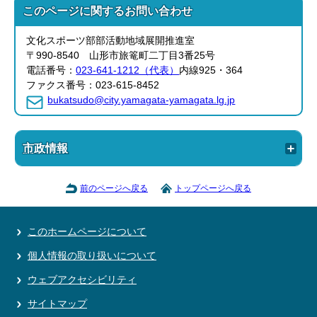
このページに関する
お問い合わせ
文化スポーツ部部活動地域展開推進室
〒990-8540 山形市旅篭町二丁目3番25号
電話番号：
023-641-1212（代表）
内線925・364
ファクス番号：023-615-8452
bukatsudo@city.yamagata-yamagata.lg.jp
市政情報
前のページへ戻る
トップページへ戻る
このホームページについて
個人情報の取り扱いについて
ウェブアクセシビリティ
サイトマップ