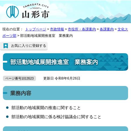
現在の位置：
トップページ
>
市政情報
>
市役所・各課案内
>
各課案内
>
文化ス
ポーツ部
> 部活動地域展開推進室 業務案内
お気に入りに登録する
部活動地域展開推進室 業務案内
更新日 令和8年6月26日
ページ番号1013523
業務内容
部活動の地域展開の推進に関すること
部活動の地域展開に係る検討協議会に関すること