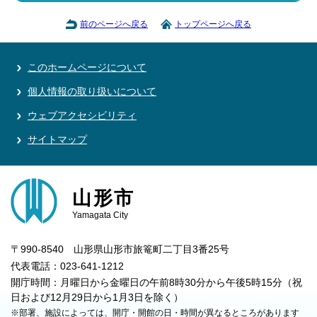
前のページへ戻る
トップページへ戻る
このホームページについて
個人情報の取り扱いについて
ウェブアクセシビリティ
サイトマップ
山形市
Yamagata City
〒990-8540 山形県山形市旅篭町二丁目3番25号
代表電話：023-641-1212
開庁時間：月曜日から金曜日の午前8時30分から午後5時15分（祝
日および12月29日から1月3日を除く）
※部署、施設によっては、開庁・開館の日・時間が異なるところがあります