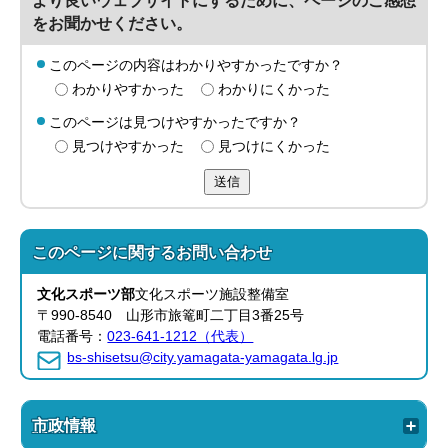
より良いウェブサイトにするために、ページのご感想
をお聞かせください。
このページの内容はわかりやすかったですか？
わかりやすかった
わかりにくかった
このページは見つけやすかったですか？
見つけやすかった
見つけにくかった
送信
このページに関する
お問い合わせ
文化スポーツ部
文化スポーツ施設整備室
〒990-8540 山形市旅篭町二丁目3番25号
電話番号：
023-641-1212（代表）
bs-shisetsu@city.yamagata-yamagata.lg.jp
市政情報