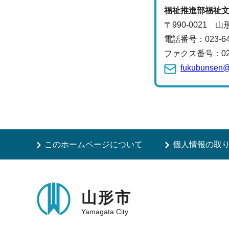
福祉推進部
福祉
〒990-0021
電話番号：
023-6
ファクス番号：023-
fukubunsen@c
このホームページについて
個人情報の取
山形市
Yamagata City