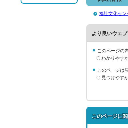
福祉文化セン
より良いウェブ
このページの
わかりやす
このページは
見つけやす
このページに関