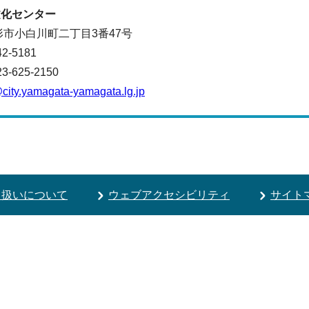
文化センター
 山形市小白川町二丁目3番47号
42-5181
625-2150
ity.yamagata-yamagata.lg.jp
り扱いについて
ウェブアクセシビリティ
サイト