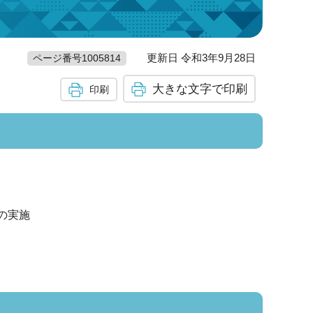
更新日 令和3年9月28日
ページ番号1005814
大きな文字で印刷
印刷
の実施