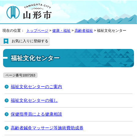
現在の位置：
トップページ
>
健康・福祉
>
高齢者福祉
> 福祉文化センター
お気に入りに登録する
福祉文化センター
ページ番号1007263
福祉文化センターのご案内
福祉文化センターの催し
保健指導員による健康相談
高齢者鍼灸マッサージ等施術費助成券