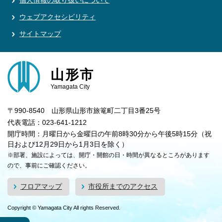
個人情報の取り扱いについて
ウェブアクセシビリティ
サイトマップ
山形市
Yamagata City
〒990-8540 山形県山形市旅篭町二丁目3番25号
代表電話：023-641-1212
開庁時間：月曜日から金曜日の午前8時30分から午後5時15分（祝
日および12月29日から1月3日を除く）
※部署、施設によっては、開庁・開館の日・時間が異なるところがあります
ので、事前にご確認ください。
フロアマップ
市役所までのアクセス
Copyright © Yamagata City All rights Reserved.