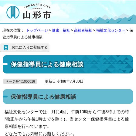
現在の位置：
トップページ
>
健康・福祉
>
高齢者福祉
>
福祉文化センター
> 保
健指導員による健康相談
お気に入りに登録する
保健指導員による健康相談
更新日 令和8年7月30日
ページ番号1005816
保健指導員による健康相談
福祉文化センターでは、月に4回、午前10時から午後3時までの時
間(正午から午後1時までを除く)、当センター保健指導員による健
康相談を行っています。
どなたでもお気軽にお越しください。