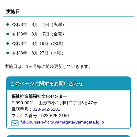
実施日
令和8年 8月 4日（火曜）
令和8年 8月 7日（金曜）
令和8年 8月 19日（水曜）
令和8年 8月 27日（木曜）
実施日は、1ヶ月毎に随時更新していきます。
このページに関する
お問い合わせ
福祉推進部
福祉文化センター
〒990-0021 山形市小白川町二丁目3番47号
電話番号：
023-642-5181
ファクス番号：023-625-2150
fukubunsen@city.yamagata-yamagata.lg.jp