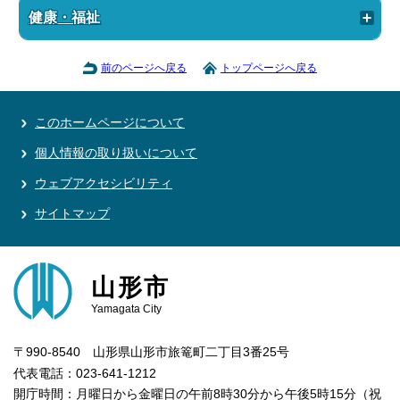
健康・福祉
前のページへ戻る
トップページへ戻る
このホームページについて
個人情報の取り扱いについて
ウェブアクセシビリティ
サイトマップ
山形市
Yamagata City
〒990-8540 山形県山形市旅篭町二丁目3番25号
代表電話：023-641-1212
開庁時間：月曜日から金曜日の午前8時30分から午後5時15分（祝