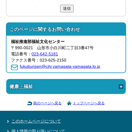
送信
このページに関する
お問い合わせ
福祉推進部
福祉文化センター
〒990-0021 山形市小白川町二丁目3番47号
電話番号：
023-642-5181
ファクス番号：023-625-2150
fukubunsen@city.yamagata-yamagata.lg.jp
健康・福祉
前のページへ戻る
トップページへ戻る
このホームページについて
個人情報の取り扱いについて