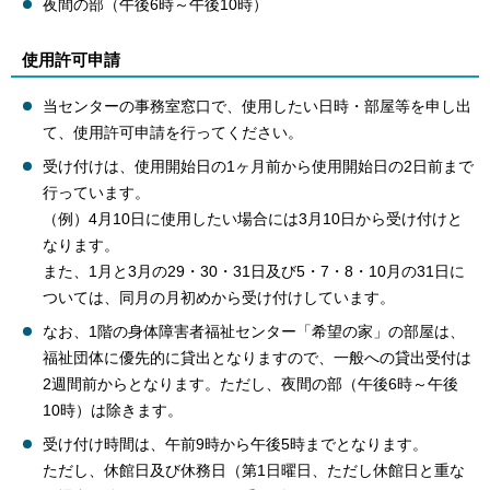
夜間の部（午後6時～午後10時）
使用許可申請
当センターの事務室窓口で、使用したい日時・部屋等を申し出
て、使用許可申請を行ってください。
受け付けは、使用開始日の1ヶ月前から使用開始日の2日前まで
行っています。
（例）4月10日に使用したい場合には3月10日から受け付けと
なります。
また、1月と3月の29・30・31日及び5・7・8・10月の31日に
ついては、同月の月初めから受け付けしています。
なお、1階の身体障害者福祉センター「希望の家」の部屋は、
福祉団体に優先的に貸出となりますので、一般への貸出受付は
2週間前からとなります。ただし、夜間の部（午後6時～午後
10時）は除きます。
受け付け時間は、午前9時から午後5時までとなります。
ただし、休館日及び休務日（第1日曜日、ただし休館日と重な