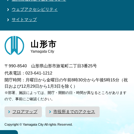
ウェブアクセシビリティ
サイトマップ
山形市
Yamagata City
〒990-8540 山形県山形市旅篭町二丁目3番25号
代表電話：023-641-1212
開庁時間：月曜日から金曜日の午前8時30分から午後5時15分（祝
日および12月29日から1月3日を除く）
※部署、施設によっては、開庁・開館の日・時間が異なるところがあります
ので、事前にご確認ください。
フロアマップ
市役所までのアクセス
Copyright © Yamagata City All rights Reserved.