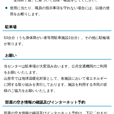
「使用終了届」に基づいて点検・確認をしてください。
使用に当たり、職員の指示事項を守れない場合には、以後の使
用をお断りします。
駐車場
53台分（うち身体障がい者等用駐車施設2台分）。その他に駐輪場
が有ります。
お願い
当センターは駐車場が大変混み合います。公共交通機関のご利用
をお願いいたします。
山形市では地球温暖化対策として、各施設において省エネルギー
に関する取り組みを実行しております。施設を利用する市民の皆
様のご協力をお願いいたします。
部屋の空き情報の確認及びインターネット予約
部屋の空き情報の確認及びインターネット予約は、下記「やまが