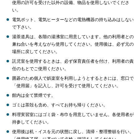
使用の許可を受けた以外の設備、物品を使用しないでくださ
い。
電気ポット、電気ヒーターなどの電熱機器の持ち込みはしない
で下さい。
湯茶道具は、各階の湯沸室に用意しています。他の利用者との
兼ね合いを考えながら使用してください。使用後は、必ず元の
場所に戻してください。
託児室を使用するときは、必ず保育責任者を付け、利用者の責
任のもとでご使用ください。
囲碁のため個人で娯楽室を利用しようとするときには、窓口で
「使用届」を記入し、許可を受けて使用してください。
館内は全て禁煙です。
ゴミは茶殻も含め、すべてお持ち帰りください。
料理実習室にはゴミ袋・布巾を用意していません。各使用者が
持参してください。
使用後は机・イスを元の状態に戻し、清掃・整理整頓を行い、