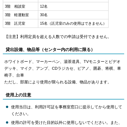
3階 相談室
12名
3階 軽運動室
30名
3階 託児室
15名（託児室のみの使用はできません）
【注意】利用定員を超える人数での申請は受付できません。
貸出設備、物品等（センター内の利用に限る）
ホワイトボード、マーカーペン、湯茶道具、TVモニターとビデオ
デッキ、マイク、アンプ、CDラジカセ、ピアノ、囲碁、将棋、車
椅子、台車
ただし、部屋により使用が限られる設備、物品があります。
使用上の注意
使用当日は、利用許可証を事務室窓口に提示してから使用して
ください。
使用の許可を受けた目的以外に使用しないでください。また、