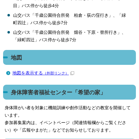
目」バス停から徒歩4分
山交バス「千歳公園待合所発 柏倉・荻の窪行き」、「緑
町四辻」バス停から徒歩7分
山交バス「千歳公園待合所発 畑谷・下原・替所行き」、
「緑町四辻」バス停から徒歩7分
地図
地図を表示する
（外部リンク）
身体障害者福祉センター「希望の家」
身体障がい者を対象に機能訓練や創作活動などの教室を開催して
います。
参加募集案内は、イベントページ（関連情報欄からご覧くださ
い）や「広報やまがた」などでお知らせしております。