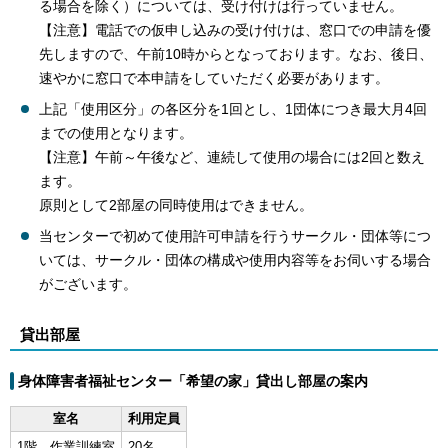
る場合を除く）については、受け付けは行っていません。
【注意】電話での仮申し込みの受け付けは、窓口での申請を優
先しますので、午前10時からとなっております。なお、後日、
速やかに窓口で本申請をしていただく必要があります。
上記「使用区分」の各区分を1回とし、1団体につき最大月4回
までの使用となります。
【注意】午前～午後など、連続して使用の場合には2回と数え
ます。
原則として2部屋の同時使用はできません。
当センターで初めて使用許可申請を行うサークル・団体等につ
いては、サークル・団体の構成や使用内容等をお伺いする場合
がございます。
貸出部屋
身体障害者福祉センター「希望の家」貸出し部屋の案内
室名
利用定員
1階 作業訓練室
20名