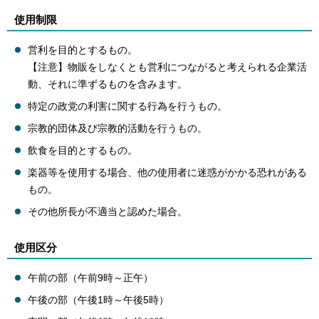
使用制限
営利を目的とするもの。
【注意】物販をしなくとも営利につながると考えられる企業活
動、それに準ずるものを含みます。
特定の政党の利害に関する行為を行うもの。
宗教的団体及び宗教的活動を行うもの。
飲食を目的とするもの。
楽器等を使用する場合、他の使用者に迷惑がかかる恐れがある
もの。
その他所長が不適当と認めた場合。
使用区分
午前の部（午前9時～正午）
午後の部（午後1時～午後5時）