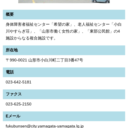
概要
身体障害者福祉センター「希望の家」、老人福祉センター「小白
川やすらぎ荘」、「山形市働く女性の家」、「東部公民館」の4
施設からなる複合施設です。
所在地
〒990-0021 山形市小白川町二丁目3番47号
電話
023-642-5181
ファクス
023-625-2150
Eメール
fukubunsen@city.yamagata-yamagata.lg.jp