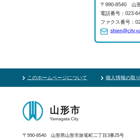
〒990-8540 
電話番号：
023-
ファクス番号：023-
shien@city.y
このホームページについて
個人情報の取
山形市
Yamagata City
〒990-8540 山形県山形市旅篭町二丁目3番25号