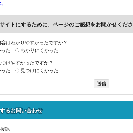
ら
サイトにするために、ページのご感想をお聞かせくださ
内容はわかりやすかったですか？
かった
わかりにくかった
見つけやすかったですか？
かった
見つけにくかった
送信
する
お問い合わせ
支援課