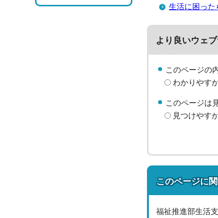
生活に困った
より良いウェブ
このページの
わかりやす
このページは
見つけやす
このページに関
福祉推進部生活