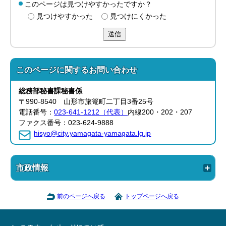
このページは見つけやすかったですか？
見つけやすかった
見つけにくかった
送信
このページに関する
お問い合わせ
総務部
秘書課
秘書係
〒990-8540 山形市旅篭町二丁目3番25号
電話番号：
023-641-1212（代表）
内線200・202・207
ファクス番号：023-624-9888
hisyo@city.yamagata-yamagata.lg.jp
市政情報
前のページへ戻る
トップページへ戻る