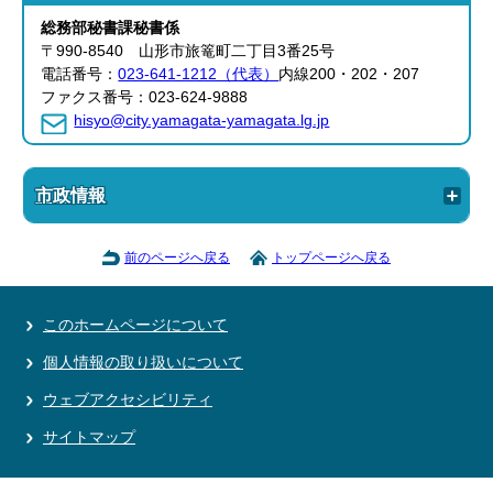
総務部
秘書課
秘書係
〒990-8540 山形市旅篭町二丁目3番25号
電話番号：
023-641-1212（代表）
内線200・202・207
ファクス番号：023-624-9888
hisyo@city.yamagata-yamagata.lg.jp
市政情報
前のページへ戻る
トップページへ戻る
このホームページについて
個人情報の取り扱いについて
ウェブアクセシビリティ
サイトマップ