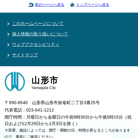
前のページへ戻る
トップページへ戻る
このホームページについて
個人情報の取り扱いについて
ウェブアクセシビリティ
サイトマップ
山形市
Yamagata City
〒990-8540 山形県山形市旅篭町二丁目3番25号
代表電話：023-641-1212
開庁時間：月曜日から金曜日の午前8時30分から午後5時15分（祝
日および12月29日から1月3日を除く）
※部署、施設によっては、開庁・開館の日・時間が異なるところがあります
ので、事前にご確認ください。