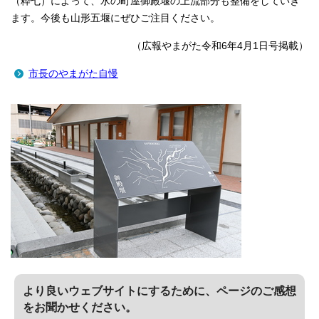
（粋七）によって、水の町屋御殿堰の上流部分も整備をしていき
ます。今後も山形五堰にぜひご注目ください。
（広報やまがた令和6年4月1日号掲載）
市長のやまがた自慢
より良いウェブサイトにするために、ページのご感想
をお聞かせください。