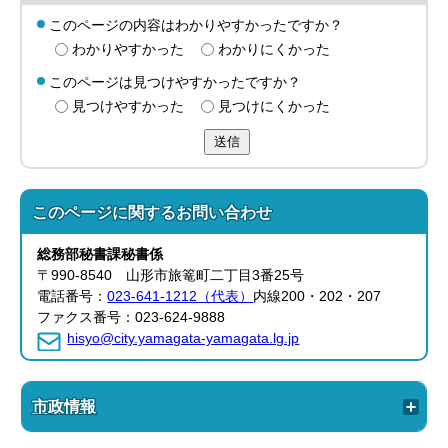
このページの内容はわかりやすかったですか？
わかりやすかった
わかりにくかった
このページは見つけやすかったですか？
見つけやすかった
見つけにくかった
送信
このページに関する
お問い合わせ
総務部
秘書課
秘書係
〒990-8540 山形市旅篭町二丁目3番25号
電話番号：
023-641-1212（代表）
内線200・202・207
ファクス番号：023-624-9888
hisyo@city.yamagata-yamagata.lg.jp
市政情報