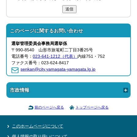
送信
このページに関する
お問い合わせ
選挙管理委員会事務局
選挙係
〒990-8540 山形市旅篭町二丁目3番25号
電話番号：
023-641-1212（代表）
内線751・752
ファクス番号：023-624-8417
senkan@city.yamagata-yamagata.lg.jp
市政情報
前のページへ戻る
トップページへ戻る
このホームページについて
個人情報の取り扱いについて