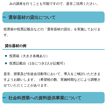
みの講座を行うことも可能ですので、是非ご活用ください。
選挙器材の貸出について
投票箱や投票記載台などの「選挙器材の貸出」を実施しておりま
す。
貸出器材の例
投票箱（大きさ各種あり）
投票記載台（1台につき2人が記載可）
是非、授業及び生徒会活動等において、導入をご検討いただきま
すようお願いします。（希望校の数、実施時期などにより調整さ
せていただくことがあります。
社会科授業への資料提供事業について