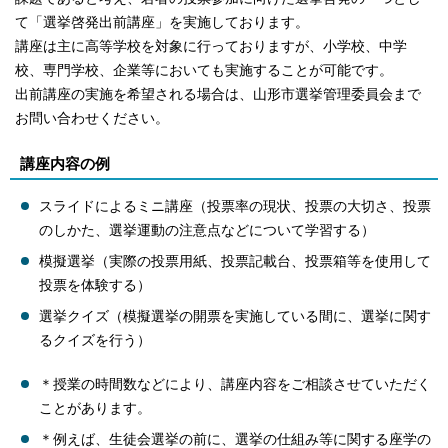
て「選挙啓発出前講座」を実施しております。
講座は主に高等学校を対象に行っておりますが、小学校、中学
校、専門学校、企業等においても実施することが可能です。
出前講座の実施を希望される場合は、山形市選挙管理委員会まで
お問い合わせください。
講座内容の例
スライドによるミニ講座（投票率の現状、投票の大切さ、投票
のしかた、選挙運動の注意点などについて学習する）
模擬選挙（実際の投票用紙、投票記載台、投票箱等を使用して
投票を体験する）
選挙クイズ（模擬選挙の開票を実施している間に、選挙に関す
るクイズを行う）
＊授業の時間数などにより、講座内容をご相談させていただく
ことがあります。
＊例えば、生徒会選挙の前に、選挙の仕組み等に関する座学の